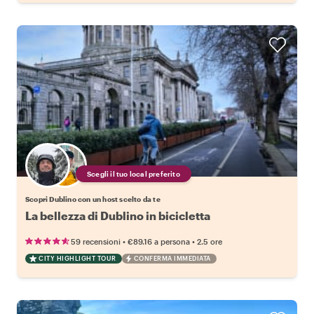
Scegli il tuo local preferito
Scopri Dublino con un host scelto da te
La bellezza di Dublino in bicicletta
•
•
59 recensioni
€89.16
a persona
2.5 ore
CITY HIGHLIGHT TOUR
CONFERMA IMMEDIATA