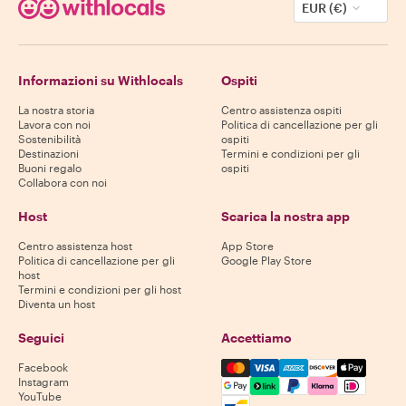
EUR (€)
Informazioni su Withlocals
Ospiti
La nostra storia
Centro assistenza ospiti
Lavora con noi
Politica di cancellazione per gli
Sostenibilità
ospiti
Destinazioni
Termini e condizioni per gli
Buoni regalo
ospiti
Collabora con noi
Host
Scarica la nostra app
Centro assistenza host
App Store
Politica di cancellazione per gli
Google Play Store
host
Termini e condizioni per gli host
Diventa un host
Seguici
Accettiamo
Mastercard, Visa, Amex, Di
Facebook
Instagram
YouTube