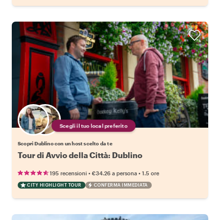
Scegli il tuo local preferito
Scopri Dublino con un host scelto da te
Tour di Avvio della Città: Dublino
•
•
195 recensioni
€34.26
a persona
1.5 ore
CITY HIGHLIGHT TOUR
CONFERMA IMMEDIATA