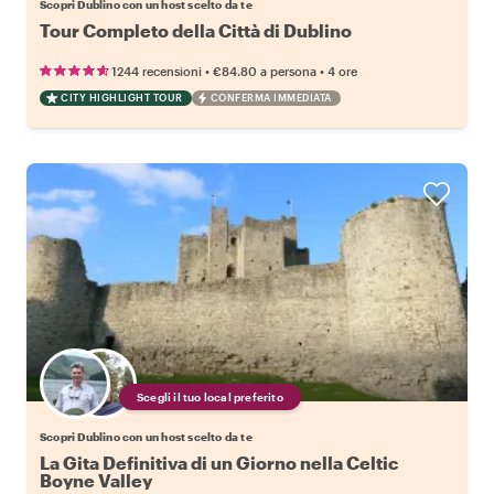
Scopri Dublino con un host scelto da te
Tour Completo della Città di Dublino
•
•
1244 recensioni
€84.80
a persona
4 ore
CITY HIGHLIGHT TOUR
CONFERMA IMMEDIATA
Scegli il tuo local preferito
Scopri Dublino con un host scelto da te
La Gita Definitiva di un Giorno nella Celtic
Boyne Valley