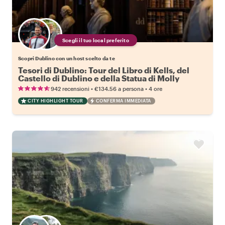
Scegli il tuo local preferito
Scopri Dublino con un host scelto da te
Tesori di Dublino: Tour del Libro di Kells, del
Castello di Dublino e della Statua di Molly
Malone
•
•
942 recensioni
€134.56
a persona
4 ore
CITY HIGHLIGHT TOUR
CONFERMA IMMEDIATA