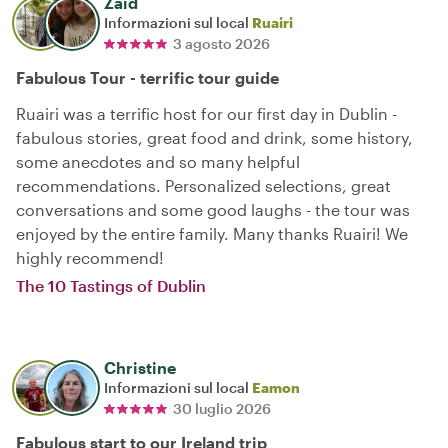
Zaid
Informazioni sul local
Ruairi
3 agosto 2026
Fabulous Tour - terrific tour guide
Ruairi was a terrific host for our first day in Dublin -
fabulous stories, great food and drink, some history,
some anecdotes and so many helpful
recommendations. Personalized selections, great
conversations and some good laughs - the tour was
enjoyed by the entire family. Many thanks Ruairi! We
highly recommend!
The 10 Tastings of Dublin
Christine
Informazioni sul local
Eamon
30 luglio 2026
Fabulous start to our Ireland trip