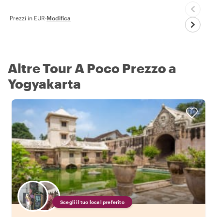
Prezzi in EUR
·
Modifica
Altre Tour A Poco Prezzo a
Yogyakarta
Scegli il tuo local preferito