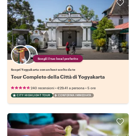
Scegli il tuo local preferito
Scopri Yogyakarta con un host scelto da te
Tour Completo della Città di Yogyakarta
•
•
240 recensioni
€29.41
a persona
5 ore
CITY HIGHLIGHT TOUR
CONFERMA IMMEDIATA