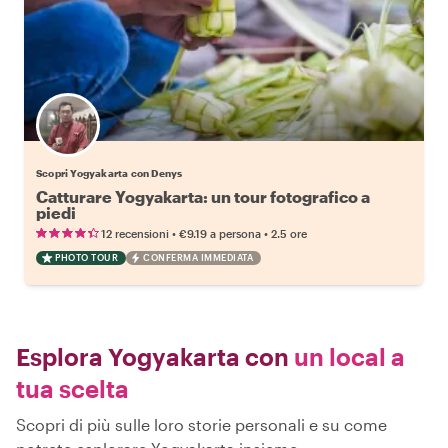
Scopri Yogyakarta con Denys
Catturare Yogyakarta: un tour fotografico a
piedi
•
•
12 recensioni
€9.19
a persona
2.5 ore
PHOTO TOUR
CONFERMA IMMEDIATA
Esplora Yogyakarta con
un local a
tua scelta
Scopri di più sulle loro storie personali e su come