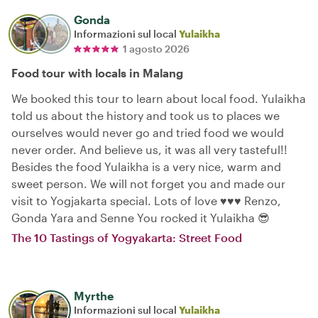
Gonda
Informazioni sul local
Yulaikha
1 agosto 2026
Food tour with locals in Malang
We booked this tour to learn about local food. Yulaikha
told us about the history and took us to places we
ourselves would never go and tried food we would
never order. And believe us, it was all very tasteful!!
Besides the food Yulaikha is a very nice, warm and
sweet person. We will not forget you and made our
visit to Yogjakarta special. Lots of love ♥️♥️♥️ Renzo,
Gonda Yara and Senne You rocked it Yulaikha 😎
The 10 Tastings of Yogyakarta: Street Food
Myrthe
Informazioni sul local
Yulaikha