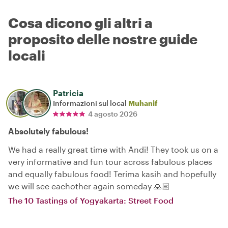
Cosa dicono gli altri a
proposito delle nostre guide
locali
Patricia
Informazioni sul local
Muhanif
4 agosto 2026
Absolutely fabulous!
We had a really great time with Andi! They took us on a
very informative and fun tour across fabulous places
and equally fabulous food! Terima kasih and hopefully
we will see eachother again someday 🙏🏽
The 10 Tastings of Yogyakarta: Street Food