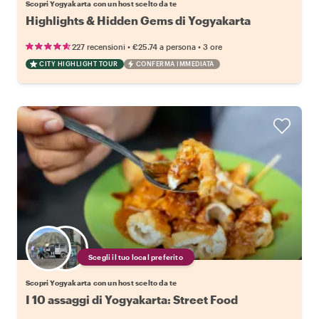
Scopri Yogyakarta con un host scelto da te
Highlights & Hidden Gems di Yogyakarta
•
•
227 recensioni
€25.74
a persona
3 ore
CITY HIGHLIGHT TOUR
CONFERMA IMMEDIATA
Scegli il tuo local preferito
Scopri Yogyakarta con un host scelto da te
I 10 assaggi di Yogyakarta: Street Food