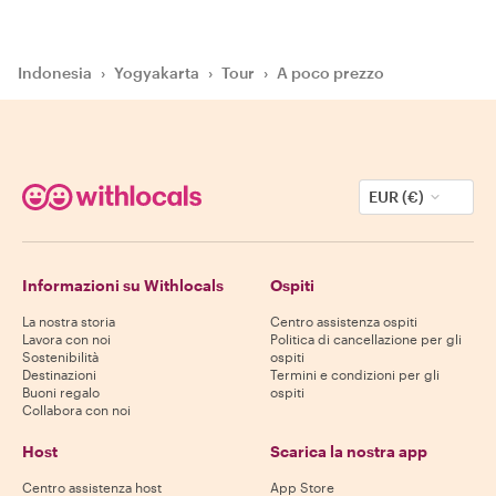
Indonesia
›
Yogyakarta
›
Tour
›
A poco prezzo
EUR (€)
Informazioni su Withlocals
Ospiti
La nostra storia
Centro assistenza ospiti
Lavora con noi
Politica di cancellazione per gli
Sostenibilità
ospiti
Destinazioni
Termini e condizioni per gli
Buoni regalo
ospiti
Collabora con noi
Host
Scarica la nostra app
Centro assistenza host
App Store