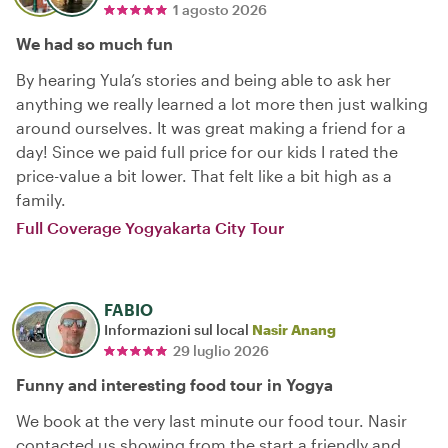
1 agosto 2026
We had so much fun
By hearing Yula’s stories and being able to ask her
anything we really learned a lot more then just walking
around ourselves. It was great making a friend for a
day! Since we paid full price for our kids I rated the
price-value a bit lower. That felt like a bit high as a
family.
Full Coverage Yogyakarta City Tour
FABIO
Informazioni sul local
Nasir Anang
29 luglio 2026
Funny and interesting food tour in Yogya
We book at the very last minute our food tour. Nasir
contacted us showing from the start a friendly and