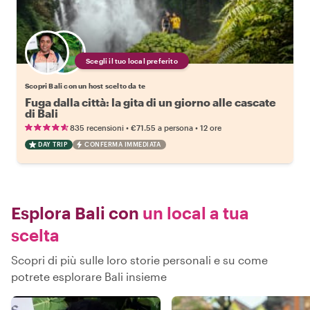
Scegli il tuo local preferito
Scopri Bali con un host scelto da te
Fuga dalla città: la gita di un giorno alle cascate
di Bali
•
•
835 recensioni
€71.55
a persona
12 ore
DAY TRIP
CONFERMA IMMEDIATA
Esplora Bali con
un local a tua
scelta
Scopri di più sulle loro storie personali e su come
potrete esplorare Bali insieme