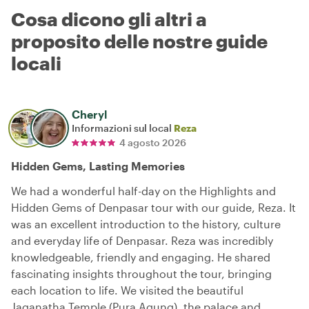
Cosa dicono gli altri a
proposito delle nostre guide
locali
Cheryl
Informazioni sul local
Reza
4 agosto 2026
Hidden Gems, Lasting Memories
We had a wonderful half-day on the Highlights and
Hidden Gems of Denpasar tour with our guide, Reza. It
was an excellent introduction to the history, culture
and everyday life of Denpasar. Reza was incredibly
knowledgeable, friendly and engaging. He shared
fascinating insights throughout the tour, bringing
each location to life. We visited the beautiful
Jaganatha Temple (Pura Agung), the palace and