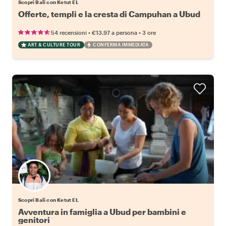
Scopri Bali con Ketut EL
Offerte, templi e la cresta di Campuhan a Ubud
•
•
54 recensioni
€13.97
a persona
3 ore
ART & CULTURE TOUR
CONFERMA IMMEDIATA
Scopri Bali con Ketut EL
Avventura in famiglia a Ubud per bambini e
genitori