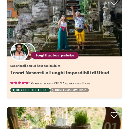
Scegli il tuo local preferito
Scopri Bali con un host scelto da te
Tesori Nascosti e Luoghi Imperdibili di Ubud
•
•
175 recensioni
€13.97
a persona
3 ore
CITY HIGHLIGHT TOUR
CONFERMA IMMEDIATA