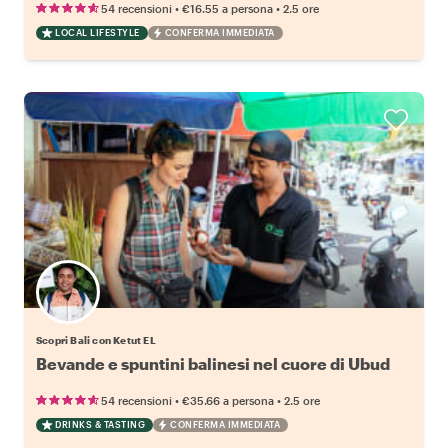
•
•
54 recensioni
€16.55
a persona
2.5 ore
LOCAL LIFESTYLE
CONFERMA IMMEDIATA
Scopri Bali con Ketut EL
Bevande e spuntini balinesi nel cuore di Ubud
•
•
54 recensioni
€35.66
a persona
2.5 ore
DRINKS & TASTING
CONFERMA IMMEDIATA