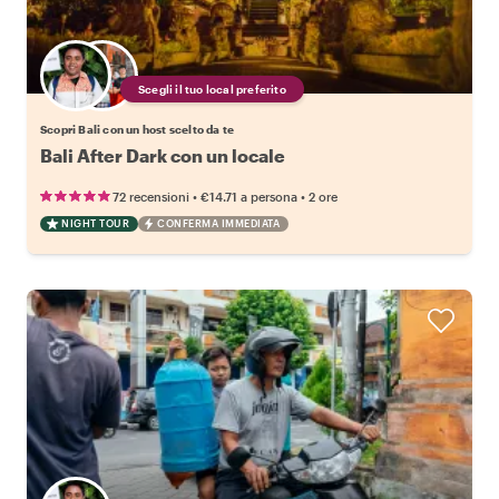
Scegli il tuo local preferito
Scopri Bali con un host scelto da te
Bali After Dark con un locale
•
•
72 recensioni
€14.71
a persona
2 ore
NIGHT TOUR
CONFERMA IMMEDIATA