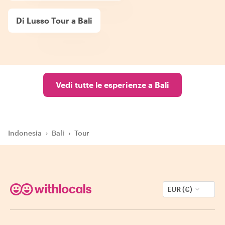
Di Lusso Tour a Bali
Vedi tutte le esperienze a Bali
Indonesia
›
Bali
›
Tour
EUR (€)