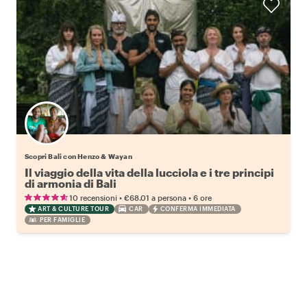
Scopri Bali con Henzo & Wayan
Il viaggio della vita della lucciola e i tre principi
di armonia di Bali
•
•
10 recensioni
€68.01
a persona
6 ore
ART & CULTURE TOUR
CAR
CONFERMA IMMEDIATA
PER FAMIGLIE