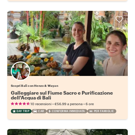
Scopri Bali con Henzo & Wayan
Galleggiare sul Fiume Sacro e Purificazione
dell'Acqua di Bali
•
•
10 recensioni
€56.99
a persona
6 ore
DAY TRIP
CAR
CONFERMA IMMEDIATA
PER FAMIGLIE