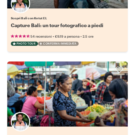
Scopri Bali con Ketut EL
Capture Bali: un tour fotografico a piedi
•
•
54 recensioni
€9.19
a persona
2.5 ore
PHOTO TOUR
CONFERMA IMMEDIATA