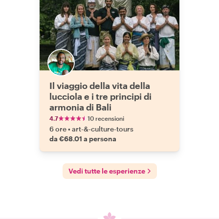
Il viaggio della vita della
lucciola e i tre principi di
armonia di Bali
4.7
10 recensioni
6 ore
•
art-&-culture-tours
da €68.01 a persona
Vedi tutte le esperienze