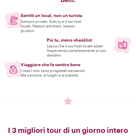
Sentiti un local, non un turista
Sempre privato. Solo tu e il tuo host
locale. Nessun estraneo, nessun
gruppo.
Più tu, meno checklist
Lascia che il tuo host locale adatti
l'esperienza completamente ai tuoi
desideri.
Viaggiare che fa sentire bene
I nostri tour sono progettati pensando
alle persone, ai luoghi e al pianeta.
I 3 migliori tour di un giorno intero