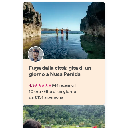
Fuga dalla città: gita di un
giorno a Nusa Penida
4.9
944 recensioni
10 ore
•
Gite di un giorno
da €131 a persona