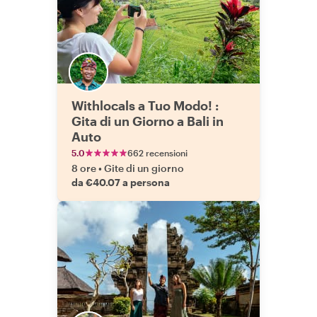
Withlocals a Tuo Modo! :
Gita di un Giorno a Bali in
Auto
5.0
662 recensioni
8 ore
•
Gite di un giorno
da €40.07 a persona