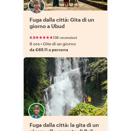
Fuga dalla città: Gita di un
giorno a Ubud
4.9
138 recensioni
8 ore
•
Gite di un giorno
da €65.11 a persona
Fuga dalla città: la gita di un