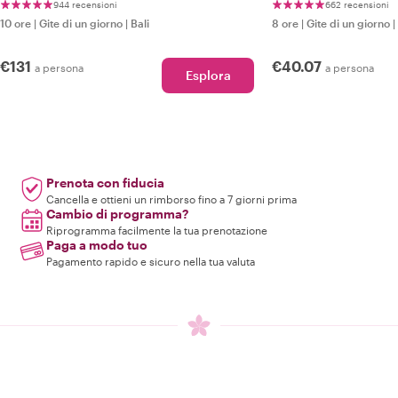
944 recensioni
662 recensioni
10 ore
|
Gite di un giorno
|
Bali
8 ore
|
Gite di un giorno
|
€131
€40.07
a persona
a persona
Esplora
Prenota con fiducia
Cancella e ottieni un rimborso fino a 7 giorni prima
Cambio di programma?
Riprogramma facilmente la tua prenotazione
Paga a modo tuo
Pagamento rapido e sicuro nella tua valuta