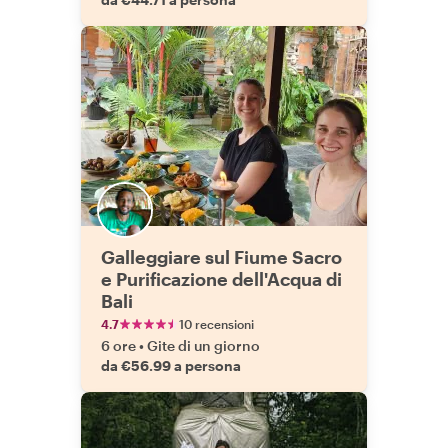
Galleggiare sul Fiume Sacro
e Purificazione dell'Acqua di
Bali
4.7
10 recensioni
6 ore
•
Gite di un giorno
da €56.99 a persona