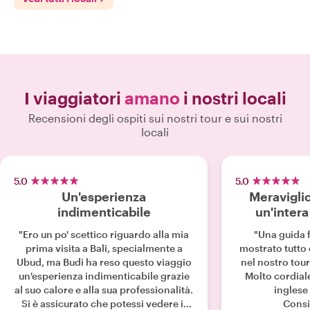
I viaggiatori
amano
i nostri locali
Recensioni degli ospiti sui nostri tour e sui nostri
locali
5.0
5.0
Un'esperienza
Meraviglio
indimenticabile
un'intera
"Ero un po' scettico riguardo alla mia
"Una guida f
prima visita a Bali, specialmente a
mostrato tutto
Ubud, ma Budi ha reso questo viaggio
nel nostro tour
un'esperienza indimenticabile grazie
Molto cordial
al suo calore e alla sua professionalità.
inglese 
Si è assicurato che potessi vedere il
Consi