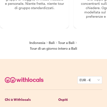
e personale. Niente fretta, niente tour
concentrarti sull
di gruppo standardizzati.
chiedere. Og
modellata sul 
preferenze e i
Indonesia
Bali
Tour a Bali
Tour di un giorno intero a Bali
EUR
-
€
Chi è Withlocals
Ospiti