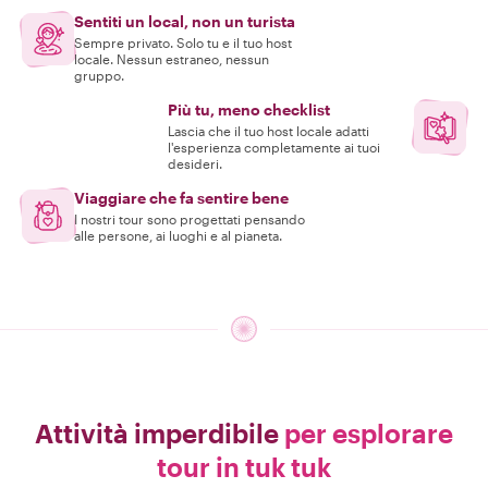
Sentiti un local, non un turista
Sempre privato. Solo tu e il tuo host
locale. Nessun estraneo, nessun
gruppo.
Più tu, meno checklist
Lascia che il tuo host locale adatti
l'esperienza completamente ai tuoi
desideri.
Viaggiare che fa sentire bene
I nostri tour sono progettati pensando
alle persone, ai luoghi e al pianeta.
Attività imperdibile
per esplorare
tour in tuk tuk