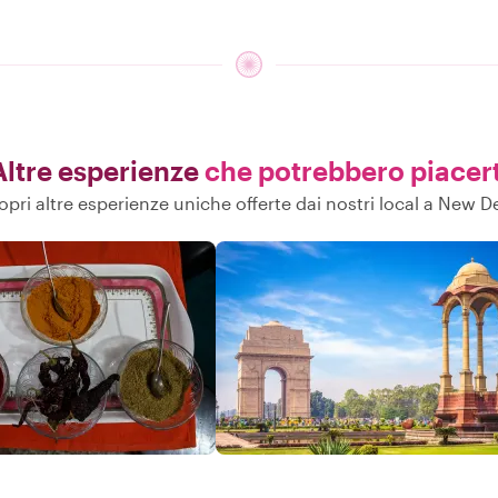
Altre esperienze
che potrebbero piacert
opri altre esperienze uniche offerte dai nostri local a New De