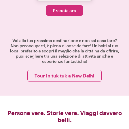
Prenota ora
Vai alla tua prossima destinazione e non sai cosa fare?
Non preoccuparti, è piena di cose da fare! Unisciti al tuo
local preferito e scopri il meglio che la città ha da offrire,
puoi scegliere tra una selezione di attività uniche e
esperienze fantastiche!
Tour in tuk tuk a New Delhi
Persone vere. Storie vere. Viaggi davvero
belli.