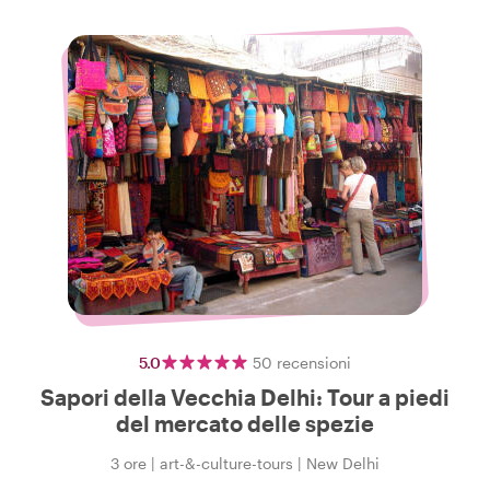
5.0
50
recensioni
Sapori della Vecchia Delhi: Tour a piedi
del mercato delle spezie
3 ore
|
art-&-culture-tours
|
New Delhi