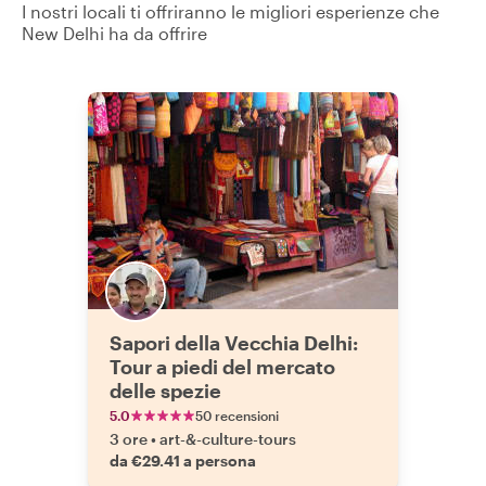
I nostri locali ti offriranno le migliori esperienze che
New Delhi ha da offrire
Sapori della Vecchia Delhi:
Tour a piedi del mercato
delle spezie
5.0
50 recensioni
3 ore
•
art-&-culture-tours
da €29.41 a persona