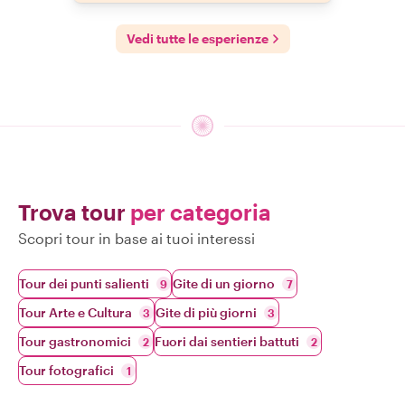
Vedi tutte le esperienze
Trova tour
per categoria
Scopri tour in base ai tuoi interessi
Tour dei punti salienti
Gite di un giorno
9
7
Tour Arte e Cultura
Gite di più giorni
3
3
Tour gastronomici
Fuori dai sentieri battuti
2
2
Tour fotografici
1