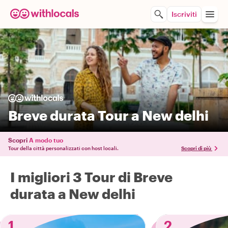
Iscriviti
Breve durata Tour a New delhi
Scopri
A modo tuo
Tour della città personalizzati con host locali.
Scopri di più
I migliori 3 Tour di Breve
durata a New delhi
1
2