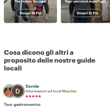
The Indian Voyager
Your personal expert guide for Delhi, Agra & Jaipur!!
Scopri Di Più
Scopri Di Più
Cosa dicono gli altri a
proposito delle nostre guide
locali
Davide
Informazioni sul local
Maurizio
Tour gastronomico