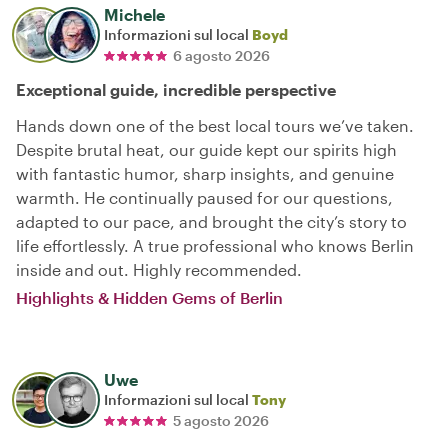
Michele
Informazioni sul local
Boyd
6 agosto 2026
Exceptional guide, incredible perspective
Hands down one of the best local tours we’ve taken.
Despite brutal heat, our guide kept our spirits high
with fantastic humor, sharp insights, and genuine
warmth. He continually paused for our questions,
adapted to our pace, and brought the city’s story to
life effortlessly. A true professional who knows Berlin
inside and out. Highly recommended.
Highlights & Hidden Gems of Berlin
Uwe
Informazioni sul local
Tony
5 agosto 2026