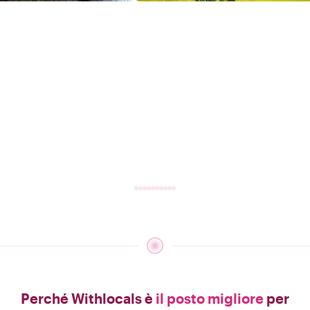
Perché Withlocals è
il posto migliore
per