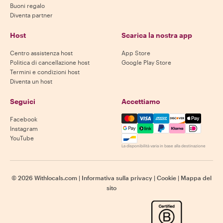
Buoni regalo
Diventa partner
Host
Scarica la nostra app
Centro assistenza host
App Store
Politica di cancellazione host
Google Play Store
Termini e condizioni host
Diventa un host
Seguici
Accettiamo
Mastercard, Visa, Amex, Di
Facebook
Instagram
YouTube
La disponibilità varia in base alla destinazione
©
2026
Withlocals.com
|
Informativa sulla privacy
|
Cookie
|
Mappa del
sito