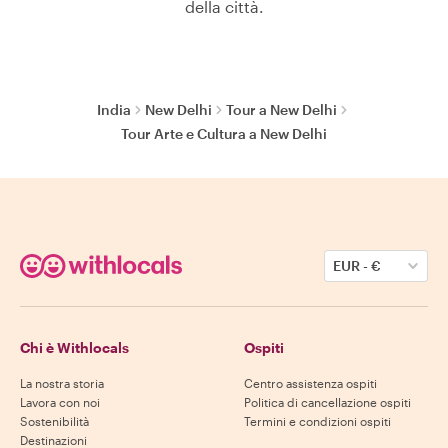
della città.
India
New Delhi
Tour a New Delhi
Tour Arte e Cultura a New Delhi
EUR
-
€
Chi è Withlocals
Ospiti
La nostra storia
Centro assistenza ospiti
Lavora con noi
Politica di cancellazione ospiti
Sostenibilità
Termini e condizioni ospiti
Destinazioni