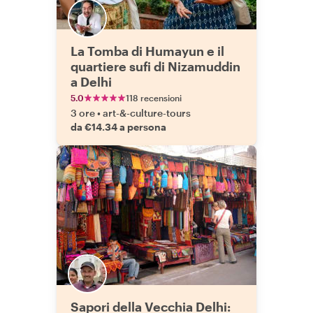
La Tomba di Humayun e il
quartiere sufi di Nizamuddin
a Delhi
5.0
118 recensioni
3 ore
•
art-&-culture-tours
da €14.34 a persona
Sapori della Vecchia Delhi: