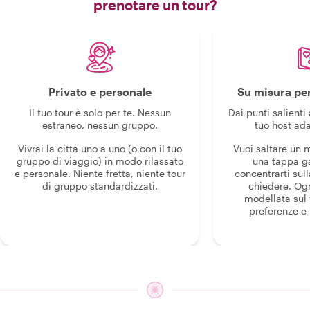
prenotare un tour?
Privato e personale
Su misura per
Il tuo tour è solo per te. Nessun
Dai punti salienti 
estraneo, nessun gruppo.
tuo host ada
Vivrai la città uno a uno (o con il tuo
Vuoi saltare un
gruppo di viaggio) in modo rilassato
una tappa g
e personale. Niente fretta, niente tour
concentrarti sull
di gruppo standardizzati.
chiedere. Og
modellata sul 
preferenze e i