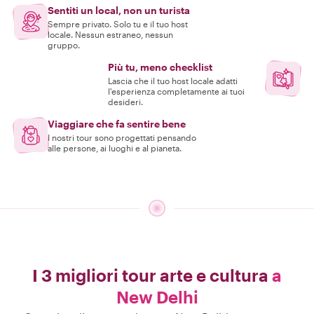
Sentiti un local, non un turista
Sempre privato. Solo tu e il tuo host
locale. Nessun estraneo, nessun
gruppo.
Più tu, meno checklist
Lascia che il tuo host locale adatti
l'esperienza completamente ai tuoi
desideri.
Viaggiare che fa sentire bene
I nostri tour sono progettati pensando
alle persone, ai luoghi e al pianeta.
I 3 migliori tour arte e cultura
a
New Delhi