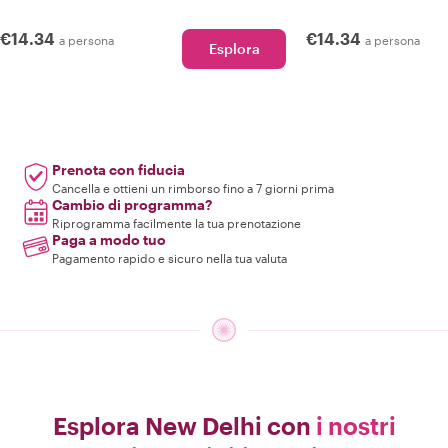
€14.34
€14.34
a persona
a persona
Esplora
Prenota con fiducia
Cancella e ottieni un rimborso fino a 7 giorni prima
Cambio di programma?
Riprogramma facilmente la tua prenotazione
Paga a modo tuo
Pagamento rapido e sicuro nella tua valuta
Esplora New Delhi con
i nostri