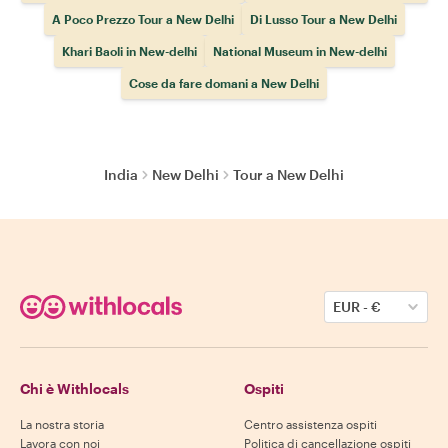
A Poco Prezzo Tour a New Delhi
Di Lusso Tour a New Delhi
Khari Baoli in New-delhi
National Museum in New-delhi
Cose da fare domani a New Delhi
India
New Delhi
Tour a New Delhi
EUR
-
€
Chi è Withlocals
Ospiti
La nostra storia
Centro assistenza ospiti
Lavora con noi
Politica di cancellazione ospiti