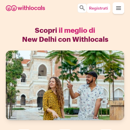
Registrati
Scopri
il meglio di
New Delhi con Withlocals