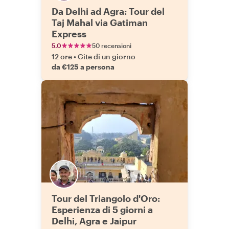
Da Delhi ad Agra: Tour del
Taj Mahal via Gatiman
Express
5.0
50 recensioni
12 ore
•
Gite di un giorno
da €125 a persona
Tour del Triangolo d'Oro:
Esperienza di 5 giorni a
Delhi, Agra e Jaipur