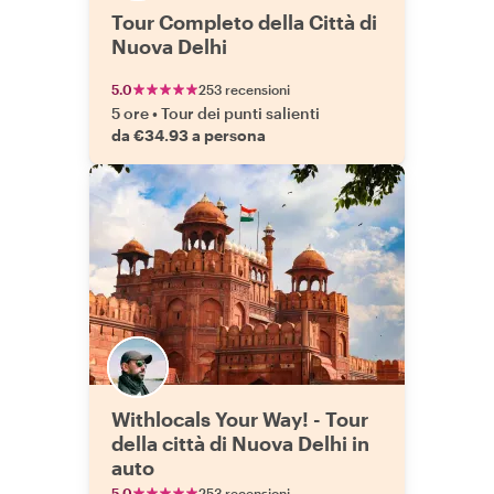
Tour Completo della Città di
Nuova Delhi
5.0
253 recensioni
5 ore
•
Tour dei punti salienti
da €34.93 a persona
Withlocals Your Way! - Tour
della città di Nuova Delhi in
auto
5.0
253 recensioni