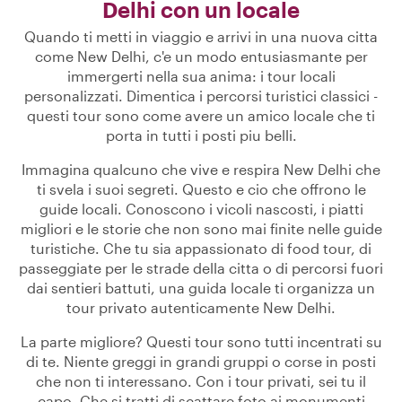
Delhi con un locale
Quando ti metti in viaggio e arrivi in una nuova citta
come New Delhi, c'e un modo entusiasmante per
immergerti nella sua anima: i tour locali
personalizzati. Dimentica i percorsi turistici classici -
questi tour sono come avere un amico locale che ti
porta in tutti i posti piu belli.
Immagina qualcuno che vive e respira New Delhi che
ti svela i suoi segreti. Questo e cio che offrono le
guide locali. Conoscono i vicoli nascosti, i piatti
migliori e le storie che non sono mai finite nelle guide
turistiche. Che tu sia appassionato di food tour, di
passeggiate per le strade della citta o di percorsi fuori
dai sentieri battuti, una guida locale ti organizza un
tour privato autenticamente New Delhi.
La parte migliore? Questi tour sono tutti incentrati su
di te. Niente greggi in grandi gruppi o corse in posti
che non ti interessano. Con i tour privati, sei tu il
capo. Che si tratti di scattare foto ai monumenti