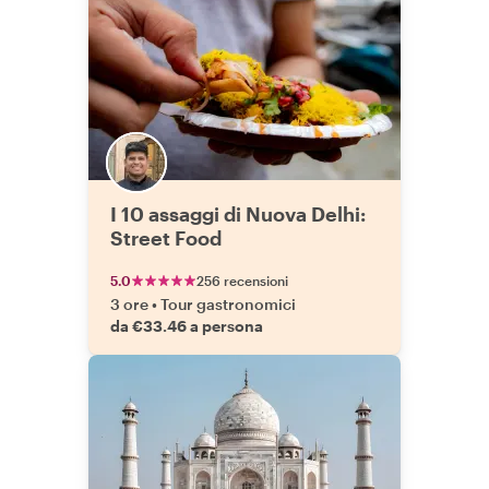
I 10 assaggi di Nuova Delhi:
Street Food
5.0
256 recensioni
3 ore
•
Tour gastronomici
da €33.46 a persona