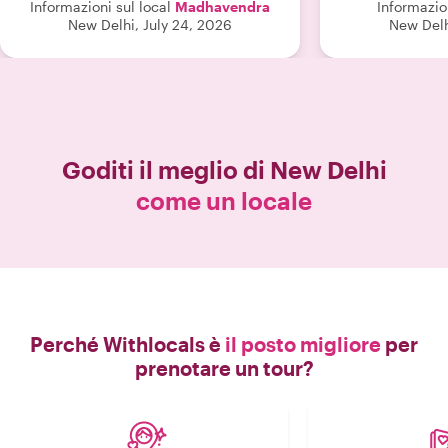
Informazioni sul local
Madhavendra
Informazion
New Delhi, July 24, 2026
New Delh
Goditi il meglio di
New Delhi
come un locale
Perché Withlocals è
il posto migliore
per
prenotare un tour?