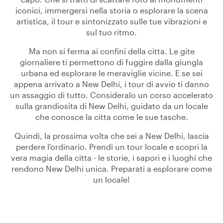
iconici, immergersi nella storia o esplorare la scena
artistica, il tour e sintonizzato sulle tue vibrazioni e
sul tuo ritmo.
Ma non si ferma ai confini della citta. Le gite
giornaliere ti permettono di fuggire dalla giungla
urbana ed esplorare le meraviglie vicine. E se sei
appena arrivato a New Delhi, i tour di avvio ti danno
un assaggio di tutto. Consideralo un corso accelerato
sulla grandiosita di New Delhi, guidato da un locale
che conosce la citta come le sue tasche.
Quindi, la prossima volta che sei a New Delhi, lascia
perdere l'ordinario. Prendi un tour locale e scopri la
vera magia della citta - le storie, i sapori e i luoghi che
rendono New Delhi unica. Preparati a esplorare come
un locale!