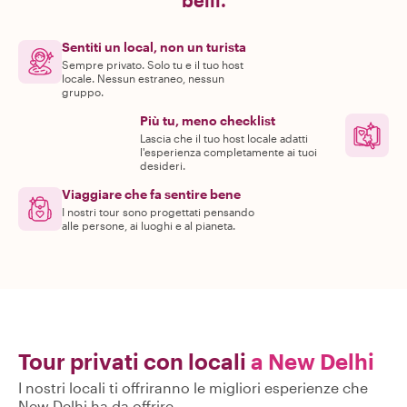
belli.
Sentiti un local, non un turista
Sempre privato. Solo tu e il tuo host
locale. Nessun estraneo, nessun
gruppo.
Più tu, meno checklist
Lascia che il tuo host locale adatti
l'esperienza completamente ai tuoi
desideri.
Viaggiare che fa sentire bene
I nostri tour sono progettati pensando
alle persone, ai luoghi e al pianeta.
Tour privati con locali
a New Delhi
I nostri locali ti offriranno le migliori esperienze che
New Delhi ha da offrire