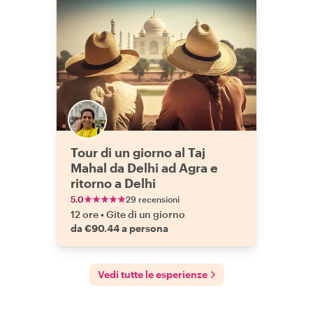
Tour di un giorno al Taj
Mahal da Delhi ad Agra e
ritorno a Delhi
5.0
29 recensioni
12 ore
•
Gite di un giorno
da €90.44 a persona
Vedi tutte le esperienze