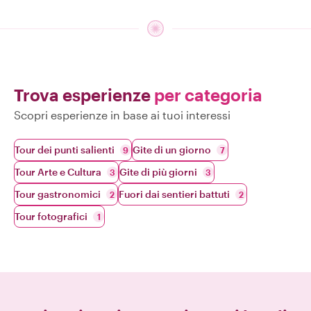
Trova esperienze
per categoria
Scopri esperienze in base ai tuoi interessi
Tour dei punti salienti
Gite di un giorno
9
7
Tour Arte e Cultura
Gite di più giorni
3
3
Tour gastronomici
Fuori dai sentieri battuti
2
2
Tour fotografici
1