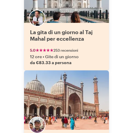
La gita di un giorno al Taj
Mahal per eccellenza
5.0
253 recensioni
12 ore
•
Gite di un giorno
da €83.33 a persona