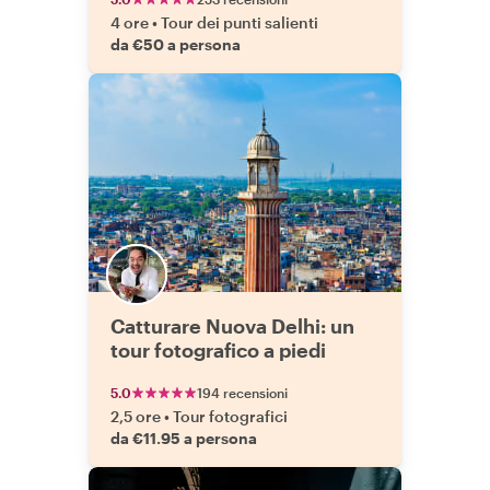
4 ore
•
Tour dei punti salienti
da €50 a persona
Catturare Nuova Delhi: un
tour fotografico a piedi
5.0
194 recensioni
2,5 ore
•
Tour fotografici
da €11.95 a persona