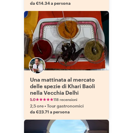
da €14.34 a persona
Una mattinata al mercato
delle spezie di Khari Baoli
nella Vecchia Delhi
5.0
118 recensioni
2,5 ore
•
Tour gastronomici
da €23.71 a persona