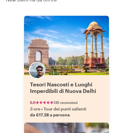
Tesori Nascosti e Luoghi
Imperdibili di Nuova Delhi
5.0
135 recensioni
3 ore
•
Tour dei punti salienti
da €17.28 a persona