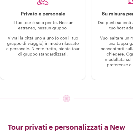
Privato e personale
Su misura per
Il tuo tour è solo per te. Nessun
Dai punti salienti 
estraneo, nessun gruppo.
tuo host ada
Vivrai la città uno a uno (o con il tuo
Vuoi saltare un
gruppo di viaggio) in modo rilassato
una tappa g
e personale. Niente fretta, niente tour
concentrarti sull
di gruppo standardizzati.
chiedere. Og
modellata sul 
preferenze e i
Tour privati e personalizzati a New