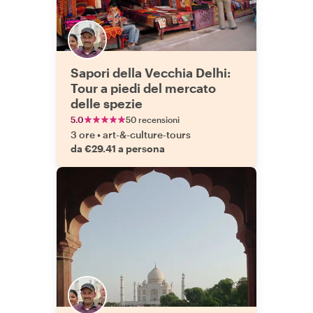
Sapori della Vecchia Delhi:
Tour a piedi del mercato
delle spezie
5.0
50 recensioni
3 ore
•
art-&-culture-tours
da €29.41 a persona