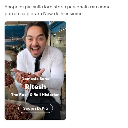
Scopri di più sulle loro storie personali e su come
potrete esplorare New delhi insieme
Namaste
Sono
Ritesh
The Rock & Roll Historian
Scopri Di Più