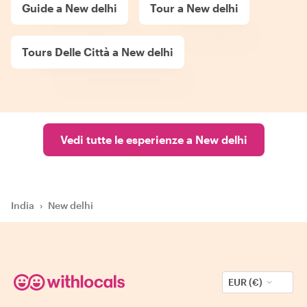
Guide a New delhi
Tour a New delhi
Tours Delle Città a New delhi
Vedi tutte le esperienze a New delhi
India
›
New delhi
EUR (€)