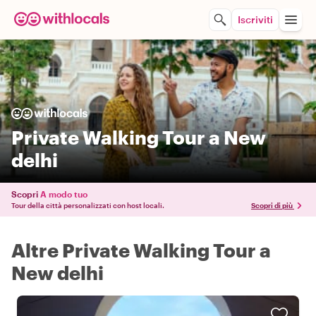
Iscriviti
Private Walking Tour a New
delhi
Scopri
A modo tuo
Tour della città personalizzati con host locali.
Scopri di più
Altre Private Walking Tour a
New delhi