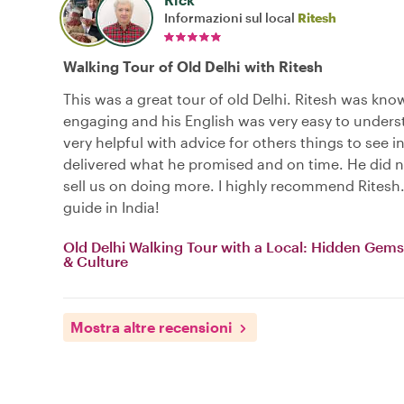
Informazioni sul local
Ritesh
Walking Tour of Old Delhi with Ritesh
This was a great tour of old Delhi. Ritesh was kn
engaging and his English was very easy to under
very helpful with advice for others things to see i
delivered what he promised and on time. He did no
sell us on doing more. I highly recommend Ritesh
guide in India!
Old Delhi Walking Tour with a Local: Hidden Gems
& Culture
Mostra altre recensioni