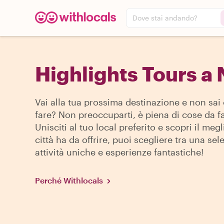
Dove stai andando?
Highlights Tours a
Vai alla tua prossima destinazione e non sai
fare? Non preoccuparti, è piena di cose da fa
Unisciti al tuo local preferito e scopri il megl
città ha da offrire, puoi scegliere tra una sel
attività uniche e esperienze fantastiche!
Perché Withlocals