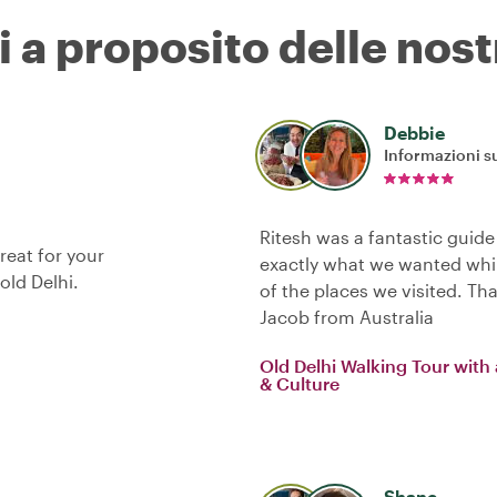
i a proposito delle nost
Debbie
Informazioni su
Ritesh was a fantastic guide
reat for your
exactly what we wanted whil
old Delhi.
of the places we visited. Th
Jacob from Australia
Old Delhi Walking Tour with
& Culture
Shane