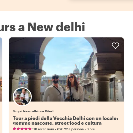
urs a New delhi
Scopri New delhi con Ritesh
Tour a piedi della Vecchia Delhi con un locale:
gemme nascoste, street food e cultura
•
•
118 recensioni
€20.22
a persona
3 ore