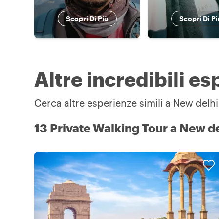
Scopri Di Più
Scopri Di Pi
Altre incredibili e
Cerca altre esperienze simili a New delhi 
13 Private Walking Tour a New de