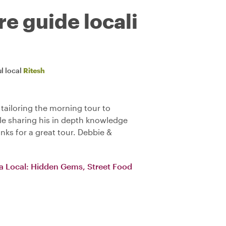
re guide locali
l local
Ritesh
 tailoring the morning tour to
e sharing his in depth knowledge
anks for a great tour. Debbie &
 a Local: Hidden Gems, Street Food