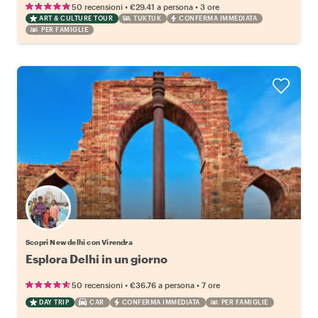
•
•
50 recensioni
€29.41
a persona
3 ore
ART & CULTURE TOUR
TUKTUK
CONFERMA IMMEDIATA
PER FAMIGLIE
Scopri New delhi con Virendra
Esplora Delhi in un giorno
•
•
50 recensioni
€36.76
a persona
7 ore
DAY TRIP
CAR
CONFERMA IMMEDIATA
PER FAMIGLIE