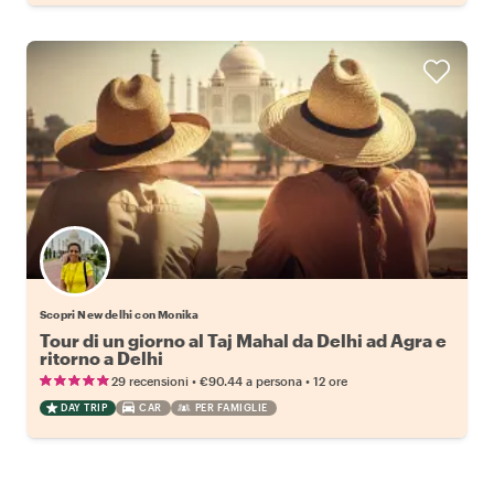
Scopri New delhi con Monika
Tour di un giorno al Taj Mahal da Delhi ad Agra e
ritorno a Delhi
•
•
29 recensioni
€90.44
a persona
12 ore
DAY TRIP
CAR
PER FAMIGLIE