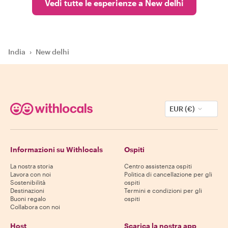
Vedi tutte le esperienze a New delhi
India
›
New delhi
EUR (€)
Informazioni su Withlocals
Ospiti
La nostra storia
Centro assistenza ospiti
Lavora con noi
Politica di cancellazione per gli
Sostenibilità
ospiti
Destinazioni
Termini e condizioni per gli
Buoni regalo
ospiti
Collabora con noi
Host
Scarica la nostra app