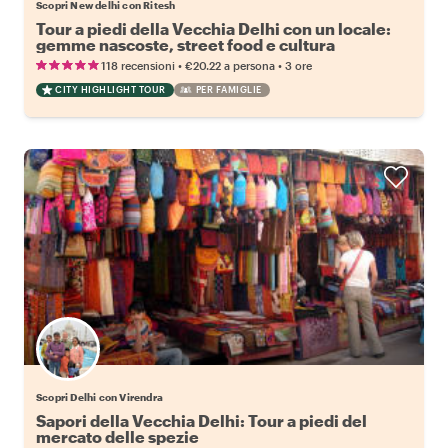
Scopri New delhi con Ritesh
Tour a piedi della Vecchia Delhi con un locale:
gemme nascoste, street food e cultura
•
•
118 recensioni
€20.22
a persona
3 ore
CITY HIGHLIGHT TOUR
PER FAMIGLIE
Scopri Delhi con Virendra
Sapori della Vecchia Delhi: Tour a piedi del
mercato delle spezie