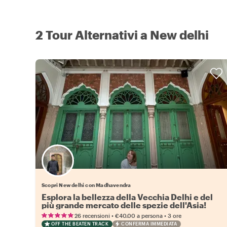
2 Tour Alternativi a New delhi
Scopri New delhi con Madhavendra
Esplora la bellezza della Vecchia Delhi e del
più grande mercato delle spezie dell'Asia!
•
•
26 recensioni
€40.00
a persona
3 ore
OFF THE BEATEN TRACK
CONFERMA IMMEDIATA