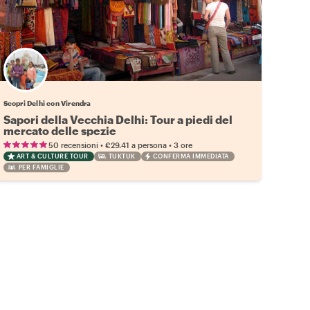
Scopri Delhi con Virendra
Sapori della Vecchia Delhi: Tour a piedi del
mercato delle spezie
•
•
50 recensioni
€29.41
a persona
3 ore
ART & CULTURE TOUR
TUKTUK
CONFERMA IMMEDIATA
PER FAMIGLIE