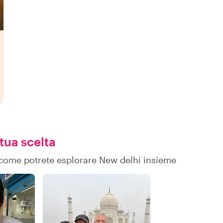
 tua scelta
su come potrete esplorare New delhi insieme