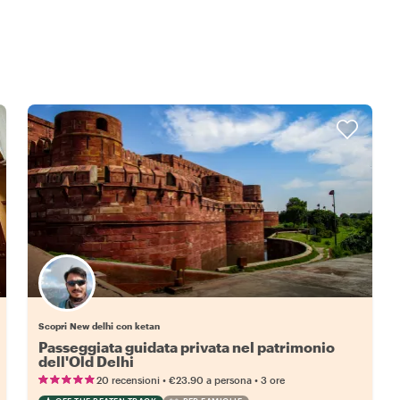
Scopri New delhi con ketan
Passeggiata guidata privata nel patrimonio
dell'Old Delhi
•
•
20 recensioni
€23.90
a persona
3 ore