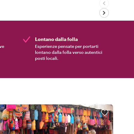
Lontano dalla folla
ive
Esperienze pensate per portarti
lontano dalla folla verso autentici
posti locali.