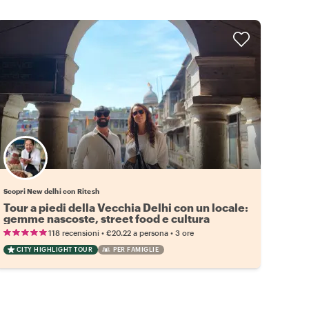
Scopri New delhi con Ritesh
Tour a piedi della Vecchia Delhi con un locale:
gemme nascoste, street food e cultura
•
•
118 recensioni
€20.22
a persona
3 ore
CITY HIGHLIGHT TOUR
PER FAMIGLIE