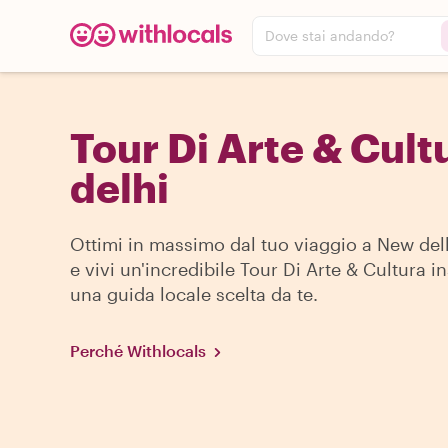
Dove stai andando?
Tour Di Arte & Cult
delhi
Ottimi in massimo dal tuo viaggio a New delh
e vivi un'incredibile Tour Di Arte & Cultura i
una guida locale scelta da te.
Perché Withlocals