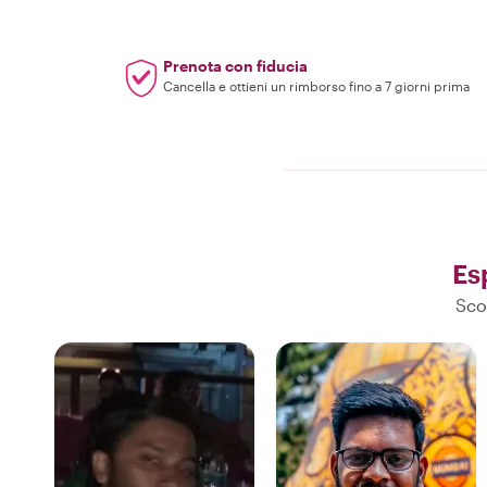
Prenota con fiducia
Cancella e ottieni un rimborso fino a 7 giorni prima
Es
Sco