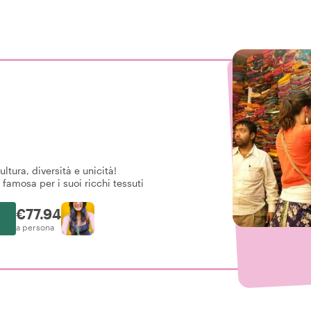
ultura, diversità e unicità!
 famosa per i suoi ricchi tessuti
€77.94
a persona