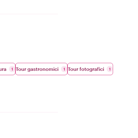
ura
Tour gastronomici
Tour fotografici
1
1
1