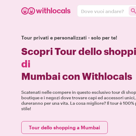
Dove vuoi andare?
Tour privati e personalizzati - solo per te!
Scopri Tour dello shopp
di
Mumbai con Withlocals
Scatenati nelle compere in questo esclusivo tour di shop
boutique e i negozi dove trovare capi ed accessori unici
dureranno per una vita. La cosa migliore? Il tour è 100% 
stile!
Tour dello shopping a Mumbai