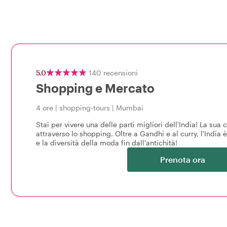
5.0
140
recensioni
Shopping e Mercato
4 ore
|
shopping-tours
|
Mumbai
Stai per vivere una delle parti migliori dell'India! La sua c
attraverso lo shopping. Oltre a Gandhi e al curry, l'India è
e la diversità della moda fin dall'antichità!
Prenota ora