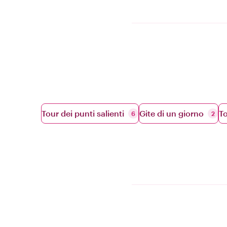
Tour dei punti salienti
Gite di un giorno
To
6
2