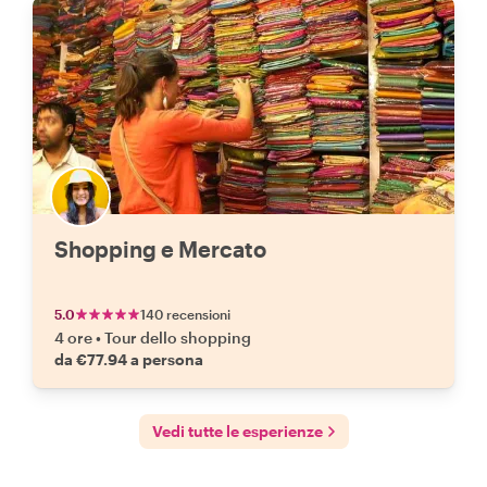
Shopping e Mercato
5.0
140 recensioni
4 ore
•
Tour dello shopping
da €77.94 a persona
Vedi tutte le esperienze