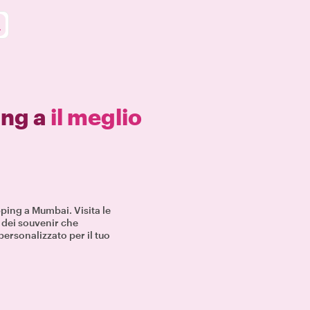
ing a
il meglio
ping a Mumbai. Visita le
, dei souvenir che
personalizzato per il tuo