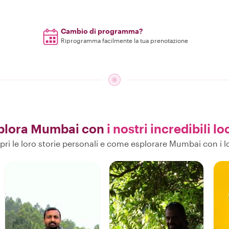
Cambio di programma?
Riprogramma facilmente la tua prenotazione
plora Mumbai con
i nostri incredibili lo
pri le loro storie personali e come esplorare Mumbai con i lo