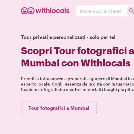
Dove vuoi andare?
Tour privati e personalizzati - solo per te!
Scopri Tour fotografici 
Mumbai con Withlocals
Prendi la fotocamera e preparati e godere di Mumbai in 
esperto locale. Cogli l'essenza della città con la tua mac
tecniche fotografiche mentre immortali i luoghi più pitt
Tour fotografici a Mumbai