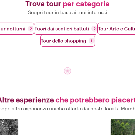
Trova tour
per categoria
Scopri tour in base ai tuoi interessi
ur notturni
Fuori dai sentieri battuti
Tour Arte e Cult
2
2
Tour dello shopping
1
Altre esperienze
che potrebbero piacert
copri altre esperienze uniche offerte dai nostri local a Mumb