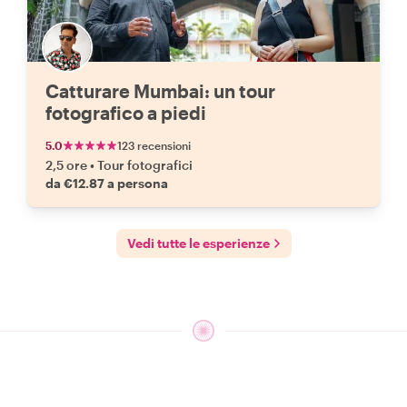
Catturare Mumbai: un tour
fotografico a piedi
5.0
123 recensioni
2,5 ore
•
Tour fotografici
da €12.87 a persona
Vedi tutte le esperienze