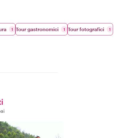
ura
Tour gastronomici
Tour fotografici
1
1
1
i
ai