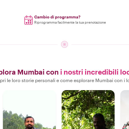
Cambio di programma?
Riprogramma facilmente la tua prenotazione
plora Mumbai con
i nostri incredibili lo
pri le loro storie personali e come esplorare Mumbai con i lo