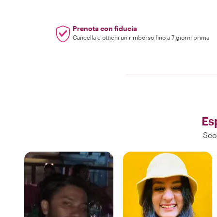
Prenota con fiducia
Cancella e ottieni un rimborso fino a 7 giorni prima
Es
Sco