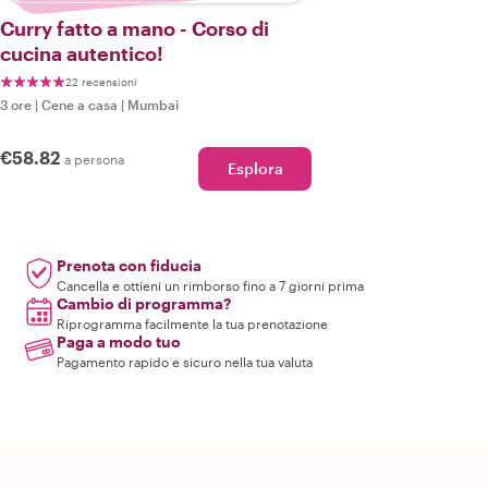
Curry fatto a mano - Corso di
cucina autentico!
22 recensioni
3 ore
|
Cene a casa
|
Mumbai
€58.82
a persona
Esplora
Prenota con fiducia
Cancella e ottieni un rimborso fino a 7 giorni prima
Cambio di programma?
Riprogramma facilmente la tua prenotazione
Paga a modo tuo
Pagamento rapido e sicuro nella tua valuta