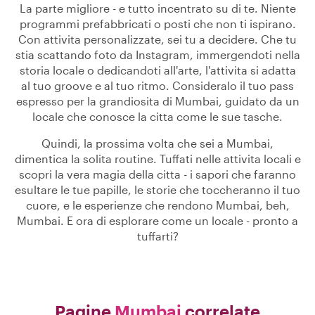
La parte migliore - e tutto incentrato su di te. Niente
programmi prefabbricati o posti che non ti ispirano.
Con attivita personalizzate, sei tu a decidere. Che tu
stia scattando foto da Instagram, immergendoti nella
storia locale o dedicandoti all'arte, l'attivita si adatta
al tuo groove e al tuo ritmo. Consideralo il tuo pass
espresso per la grandiosita di Mumbai, guidato da un
locale che conosce la citta come le sue tasche.
Quindi, la prossima volta che sei a Mumbai,
dimentica la solita routine. Tuffati nelle attivita locali e
scopri la vera magia della citta - i sapori che faranno
esultare le tue papille, le storie che toccheranno il tuo
cuore, e le esperienze che rendono Mumbai, beh,
Mumbai. E ora di esplorare come un locale - pronto a
tuffarti?
Pagine
Mumbai
correlate