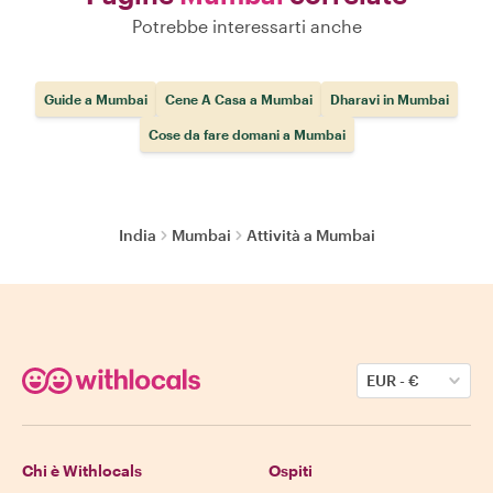
Potrebbe interessarti anche
Guide a Mumbai
Cene A Casa a Mumbai
Dharavi in Mumbai
Cose da fare domani a Mumbai
India
Mumbai
Attività a Mumbai
EUR
-
€
Chi è Withlocals
Ospiti