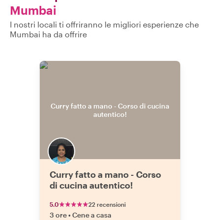
Mumbai
I nostri locali ti offriranno le migliori esperienze che
Mumbai ha da offrire
Curry fatto a mano - Corso
di cucina autentico!
5.0
22 recensioni
3 ore
•
Cene a casa