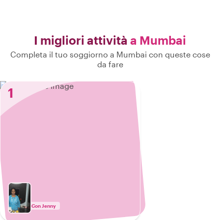
I migliori attività
a Mumbai
Completa il tuo soggiorno a Mumbai con queste cose
da fare
1
Con Jenny