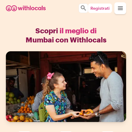
Registrati
Scopri
il meglio di
Mumbai con Withlocals