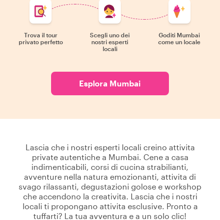
Trova il tour
Scegli uno dei
Goditi Mumbai
privato perfetto
nostri esperti
come un locale
locali
Esplora Mumbai
Lascia che i nostri esperti locali creino attivita
private autentiche a Mumbai. Cene a casa
indimenticabili, corsi di cucina strabilianti,
avventure nella natura emozionanti, attivita di
svago rilassanti, degustazioni golose e workshop
che accendono la creativita. Lascia che i nostri
locali ti propongano attivita esclusive. Pronto a
tuffarti? La tua avventura e a un solo clic!