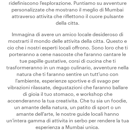
ridefiniscono l'esplorazione. Puntiamo su avventure
personalizzate che mostrano il meglio di Mumbai
attraverso attivita che riflettono il cuore pulsante
della citta.
Immagina di avere un amico locale desideroso di
mostrarti il mondo delle attivita della citta. Questo e
cio che i nostri esperti locali offrono. Sono loro che ti
porteranno a cene nascoste che faranno cantare le
tue papille gustative, corsi di cucina che ti
trasformeranno in un mago culinario, avventure nella
natura che ti faranno sentire un tutt'uno con
l'ambiente, esperienze sportive e di svago per
vibrazioni rilassate, degustazioni che faranno ballare
di gioia il tuo stomaco, e workshop che
accenderanno la tua creativita. Che tu sia un foodie,
un amante della natura, un patito di sport o un
amante dell'arte, le nostre guide locali hanno
un'intera gamma di attivita in serbo per rendere la tua
esperienza a Mumbai unica.