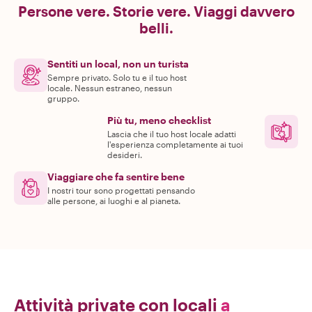
Persone vere. Storie vere. Viaggi davvero
belli.
Sentiti un local, non un turista
Sempre privato. Solo tu e il tuo host
locale. Nessun estraneo, nessun
gruppo.
Più tu, meno checklist
Lascia che il tuo host locale adatti
l'esperienza completamente ai tuoi
desideri.
Viaggiare che fa sentire bene
I nostri tour sono progettati pensando
alle persone, ai luoghi e al pianeta.
Attività private con locali
a