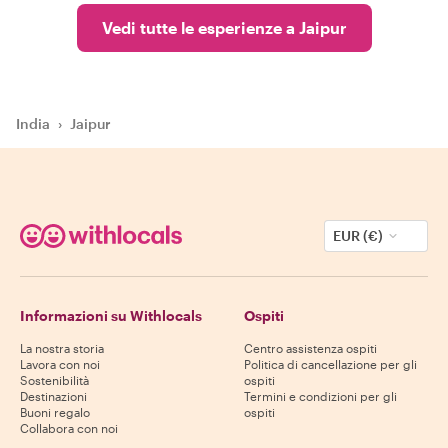
Vedi tutte le esperienze a Jaipur
India
›
Jaipur
EUR (€)
Informazioni su Withlocals
Ospiti
La nostra storia
Centro assistenza ospiti
Lavora con noi
Politica di cancellazione per gli
Sostenibilità
ospiti
Destinazioni
Termini e condizioni per gli
Buoni regalo
ospiti
Collabora con noi