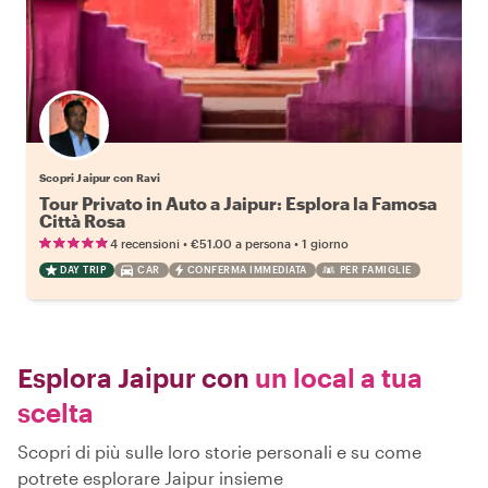
Scopri Jaipur con Ravi
Tour Privato in Auto a Jaipur: Esplora la Famosa
Città Rosa
•
•
4 recensioni
€51.00
a persona
1 giorno
DAY TRIP
CAR
CONFERMA IMMEDIATA
PER FAMIGLIE
Esplora Jaipur con
un local a tua
scelta
Scopri di più sulle loro storie personali e su come
potrete esplorare Jaipur insieme