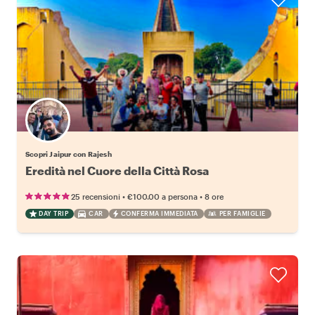
Scopri Jaipur con Rajesh
Eredità nel Cuore della Città Rosa
•
•
25 recensioni
€100.00
a persona
8 ore
DAY TRIP
CAR
CONFERMA IMMEDIATA
PER FAMIGLIE