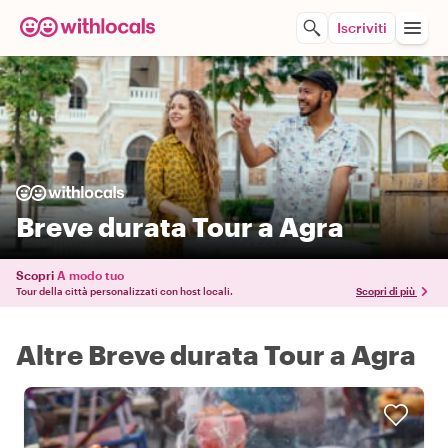
Iscriviti
Breve durata Tour a Agra
Scopri
A modo tuo
Tour della città personalizzati con host locali.
Scopri di più
Altre Breve durata Tour a Agra