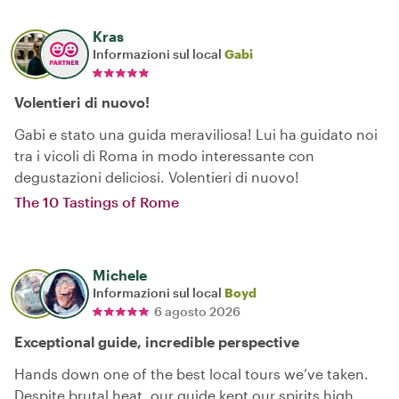
Kras
Informazioni sul local
Gabi
Volentieri di nuovo!
Gabi e stato una guida meraviliosa! Lui ha guidato noi
tra i vicoli di Roma in modo interessante con
degustazioni deliciosi. Volentieri di nuovo!
The 10 Tastings of Rome
Michele
Informazioni sul local
Boyd
6 agosto 2026
Exceptional guide, incredible perspective
Hands down one of the best local tours we’ve taken.
Despite brutal heat, our guide kept our spirits high