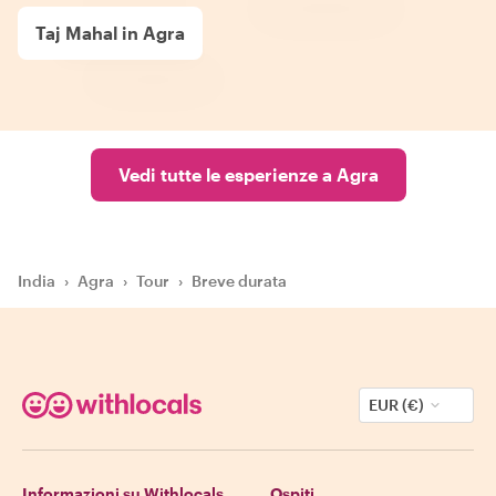
Taj Mahal in Agra
Vedi tutte le esperienze a Agra
India
›
Agra
›
Tour
›
Breve durata
EUR (€)
Informazioni su Withlocals
Ospiti