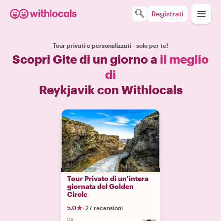
Registrati
Tour privati e personalizzati - solo per te!
Scopri Gite di un giorno a
il meglio
di
Reykjavik con Withlocals
Tour Privato di un'intera
giornata del Golden
Circle
5.0
·
27 recensioni
Da