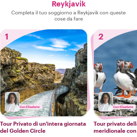
Reykjavik
Completa il tuo soggiorno a Reykjavik con queste
cose da fare
1
2
Con Elisabete
Con Elisabete
Tour Privato di un'intera giornata
Tour privato del
del Golden Circle
meridionale con 