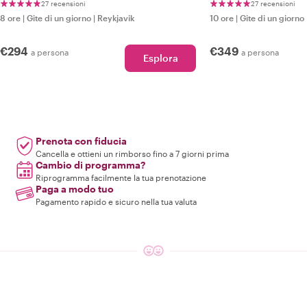
27 recensioni
27 recensioni
8 ore
|
Gite di un giorno
|
Reykjavik
10 ore
|
Gite di un giorno
€294
€349
a persona
a persona
Esplora
Prenota con fiducia
Cancella e ottieni un rimborso fino a 7 giorni prima
Cambio di programma?
Riprogramma facilmente la tua prenotazione
Paga a modo tuo
Pagamento rapido e sicuro nella tua valuta