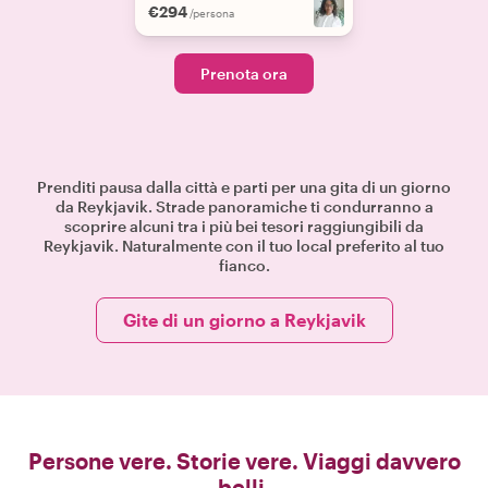
€294
/persona
Prenota ora
Prenditi pausa dalla città e parti per una gita di un giorno
da Reykjavik. Strade panoramiche ti condurranno a
scoprire alcuni tra i più bei tesori raggiungibili da
Reykjavik. Naturalmente con il tuo local preferito al tuo
fianco.
Gite di un giorno a Reykjavik
Persone vere. Storie vere. Viaggi davvero
belli.