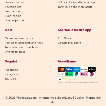
Lavora con noi
Politica di cancellazione ospiti
Sostenibilità
Termini e condizioni ospiti
Destinazioni
Buoni regalo
Diventa partner
Host
Scarica la nostra app
Centro assistenza host
App Store
Politica di cancellazione host
Google Play Store
Termini e condizioni host
Diventa un host
Seguici
Accettiamo
Mastercard, Visa, Amex, Di
Facebook
Instagram
YouTube
La disponibilità varia in base alla destinazione
©
2026
Withlocals.com
|
Informativa sulla privacy
|
Cookie
|
Mappa del
sito