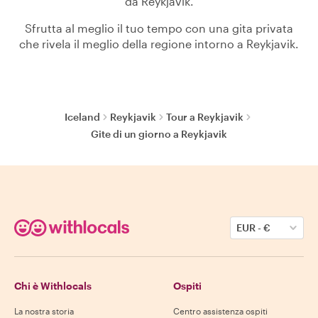
da Reykjavik.
Sfrutta al meglio il tuo tempo con una gita privata
che rivela il meglio della regione intorno a Reykjavik.
Iceland
Reykjavik
Tour a Reykjavik
Gite di un giorno a Reykjavik
EUR
-
€
Chi è Withlocals
Ospiti
La nostra storia
Centro assistenza ospiti