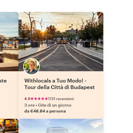
ste
Withlocals a Tuo Modo! -
Tour della Città di Budapest
4.9
1721 recensioni
3 ore
•
Gite di un giorno
da €48.84 a persona