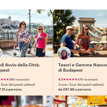
di Avvio della Città:
Tesori e Gemme Nasco
pest
di Budapest
388 recensioni
4.9
479 recensioni
Tour dei punti salienti
3 ore
•
Tour dei punti salienti
.21 a persona
da €51.86 a persona