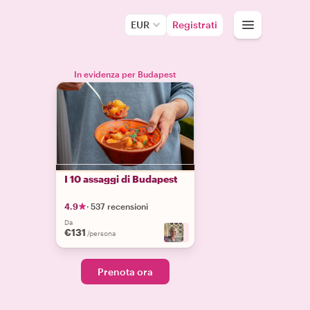
EUR
Registrati
In evidenza per Budapest
I 10 assaggi di Budapest
4.9
·
537 recensioni
Da
€131
+
7
/persona
Prenota ora