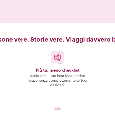
one vere. Storie vere. Viaggi davvero b
Più tu, meno checklist
Lascia che il tuo host locale adatti
l'esperienza completamente ai tuoi
desideri.