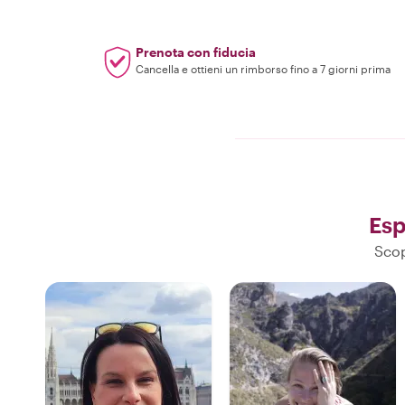
Prenota con fiducia
Cancella e ottieni un rimborso fino a 7 giorni prima
Esp
Scop