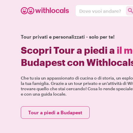
Dove vuoi andare?
Tour privati e personalizzati - solo per te!
Scopri Tour a piedi a
il 
Budapest con Withlocal
Che tu sia un appassionato di cucina o di storia, un esp
la tua famiglia. Grazie a un tour privato e un'attività di 
trovare quello che stai cercando! Cosa lo rende speciale
e con una guida locale.
Tour a piedi a Budapest