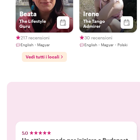
Beata
Irene
The Lifestyle
The Tango
Guru
Admirer
217 recensioni
30 recensioni
English・Magyar
English・Magyar・Polski
Vedi tutti i locali
5.0