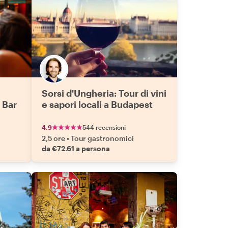
Sorsi d'Ungheria: Tour di vini
 Bar
e sapori locali a Budapest
4.9
544 recensioni
2,5 ore
•
Tour gastronomici
da €72.61 a persona