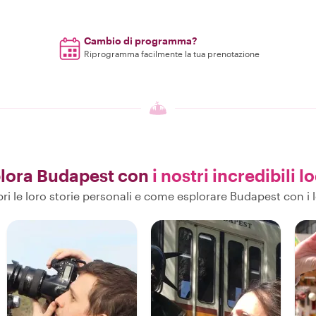
Cambio di programma?
Riprogramma facilmente la tua prenotazione
lora Budapest con
i nostri incredibili lo
ri le loro storie personali e come esplorare Budapest con i l