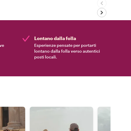
Lontano dalla folla
ive
Esperienze pensate per portarti
lontano dalla folla verso autentici
posti locali.