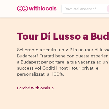
Dove stai andando?
Tour Di Lusso a Bu
Sei pronto a sentirti un VIP in un tour di luss
Budapest? Trattati bene con questa esperien
a Budapest per portare la tua vacanza ad un 
successivo! Goditi i nostri tour privati e
personalizzati al 100%.
Perché Withlocals