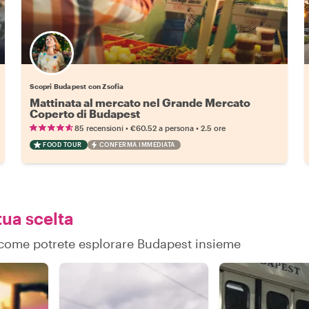
Scopri Budapest con Zsofia
Mattinata al mercato nel Grande Mercato
Coperto di Budapest
•
•
85 recensioni
€60.52
a persona
2.5 ore
FOOD TOUR
CONFERMA IMMEDIATA
tua scelta
su come potrete esplorare Budapest insieme