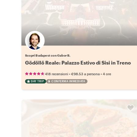
Scopri Budapest con Gabor B.
Gödöllő Reale: Palazzo Estivo di Sisi in Treno
•
•
418 recensioni
€98.53
a persona
4 ore
DAY TRIP
CONFERMA IMMEDIATA