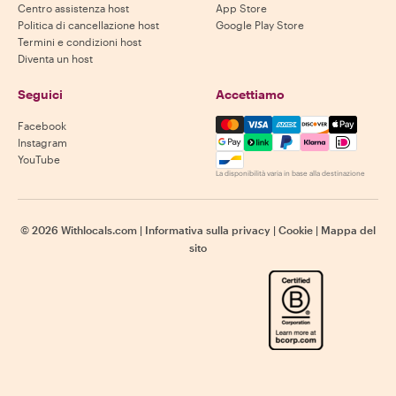
Centro assistenza host
App Store
Politica di cancellazione host
Google Play Store
Termini e condizioni host
Diventa un host
Seguici
Accettiamo
Mastercard, Visa, Amex, Di
Facebook
Instagram
YouTube
La disponibilità varia in base alla destinazione
©
2026
Withlocals.com
|
Informativa sulla privacy
|
Cookie
|
Mappa del
sito