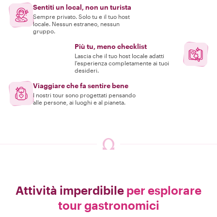
Sentiti un local, non un turista
Sempre privato. Solo tu e il tuo host
locale. Nessun estraneo, nessun
gruppo.
Più tu, meno checklist
Lascia che il tuo host locale adatti
l'esperienza completamente ai tuoi
desideri.
Viaggiare che fa sentire bene
I nostri tour sono progettati pensando
alle persone, ai luoghi e al pianeta.
Attività imperdibile
per esplorare
tour gastronomici