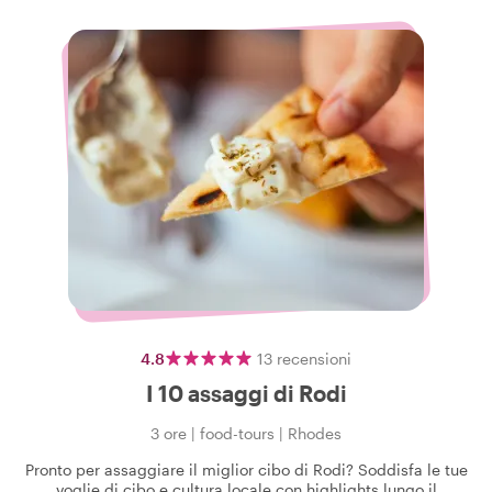
4.8
13
recensioni
I 10 assaggi di Rodi
3 ore
|
food-tours
|
Rhodes
Pronto per assaggiare il miglior cibo di Rodi? Soddisfa le tue
voglie di cibo e cultura locale con highlights lungo il