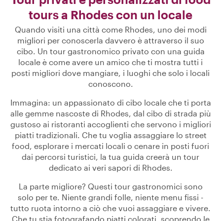
tours a Rhodes con un locale
Quando visiti una città come Rhodes, uno dei modi
migliori per conoscerla davvero è attraverso il suo
cibo. Un tour gastronomico privato con una guida
locale è come avere un amico che ti mostra tutti i
posti migliori dove mangiare, i luoghi che solo i locali
conoscono.
Immagina: un appassionato di cibo locale che ti porta
alle gemme nascoste di Rhodes, dal cibo di strada più
gustoso ai ristoranti accoglienti che servono i migliori
piatti tradizionali. Che tu voglia assaggiare lo street
food, esplorare i mercati locali o cenare in posti fuori
dai percorsi turistici, la tua guida creerà un tour
dedicato ai veri sapori di Rhodes.
La parte migliore? Questi tour gastronomici sono
solo per te. Niente grandi folle, niente menu fissi -
tutto ruota intorno a ciò che vuoi assaggiare e vivere.
Che tu stia fotografando piatti colorati, scoprendo le