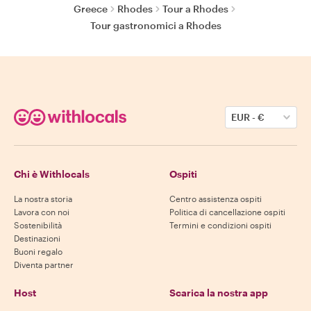
Greece
Rhodes
Tour a Rhodes
Tour gastronomici a Rhodes
EUR
-
€
Chi è Withlocals
Ospiti
La nostra storia
Centro assistenza ospiti
Lavora con noi
Politica di cancellazione ospiti
Sostenibilità
Termini e condizioni ospiti
Destinazioni
Buoni regalo
Diventa partner
Host
Scarica la nostra app