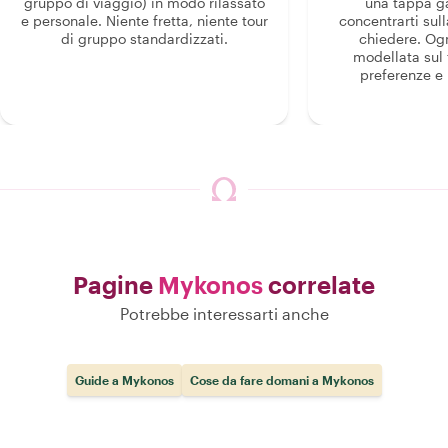
gruppo di viaggio) in modo rilassato
una tappa g
e personale. Niente fretta, niente tour
concentrarti sull
di gruppo standardizzati.
chiedere. Og
modellata sul 
preferenze e i
Pagine
Mykonos
correlate
Potrebbe interessarti anche
Guide a Mykonos
Cose da fare domani a Mykonos