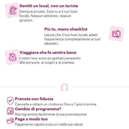
Sentiti un local, non un turista
Sempre privato. Solo tu e il tuo host
locale. Nessun estraneo, nessun
gruppo.
Più tu, meno checklist
Lascia che il tuo host locale adatti
l'esperienza completamente ai tuoi
desideri.
Viaggiare che fa sentire bene
I nostri tour sono progettati pensando
alle persone, ai luoghi e al pianeta.
Prenota con fiducia
Cancella e ottieni un rimborso fino a 7 giorni prima
Cambio di programma?
Riprogramma facilmente la tua prenotazione
Paga a modo tuo
Pagamento rapido e sicuro nella tua valuta