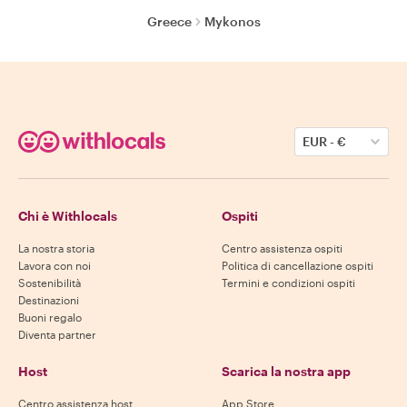
Greece
Mykonos
EUR
-
€
Chi è Withlocals
Ospiti
La nostra storia
Centro assistenza ospiti
Lavora con noi
Politica di cancellazione ospiti
Sostenibilità
Termini e condizioni ospiti
Destinazioni
Buoni regalo
Diventa partner
Host
Scarica la nostra app
Centro assistenza host
App Store