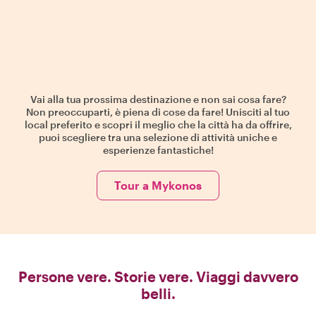
Vai alla tua prossima destinazione e non sai cosa fare?
Non preoccuparti, è piena di cose da fare! Unisciti al tuo
local preferito e scopri il meglio che la città ha da offrire,
puoi scegliere tra una selezione di attività uniche e
esperienze fantastiche!
Tour a Mykonos
Persone vere. Storie vere. Viaggi davvero
belli.