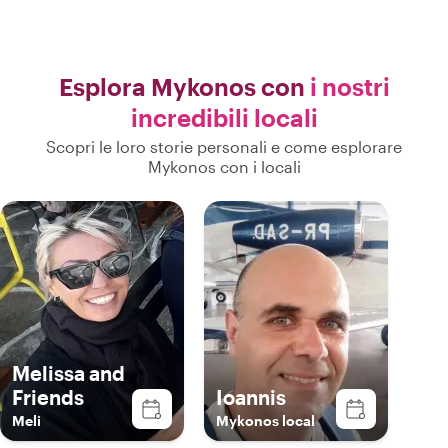
Esplora Mykonos con
i nostri
incredibili locali
Scopri le loro storie personali e come esplorare
Mykonos con i locali
Melissa and
Friends
Ioannis
Meli
Mykonos local