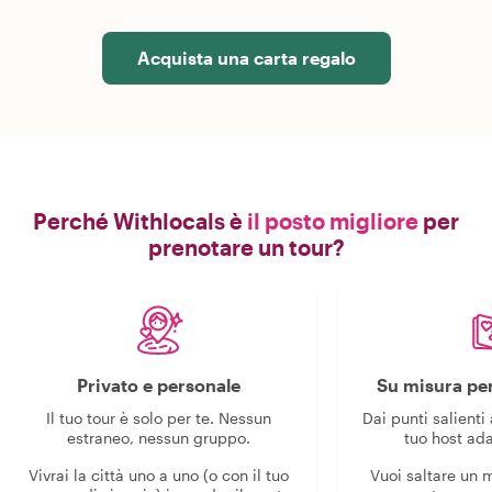
Acquista una carta regalo
Perché Withlocals è
il posto migliore
per
prenotare un tour?
Privato e personale
Su misura per
Il tuo tour è solo per te. Nessun
Dai punti salienti 
estraneo, nessun gruppo.
tuo host ada
Vivrai la città uno a uno (o con il tuo
Vuoi saltare un