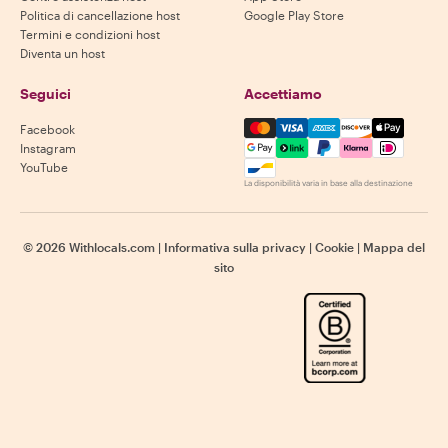
Politica di cancellazione host
Google Play Store
Termini e condizioni host
Diventa un host
Seguici
Accettiamo
Mastercard, Visa, Amex, Di
Facebook
Instagram
YouTube
La disponibilità varia in base alla destinazione
©
2026
Withlocals.com
|
Informativa sulla privacy
|
Cookie
|
Mappa del
sito