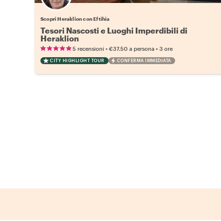
Scopri Heraklion con Eftihia
Tesori Nascosti e Luoghi Imperdibili di
Heraklion
•
•
5 recensioni
€37.50
a persona
3 ore
CITY HIGHLIGHT TOUR
CONFERMA IMMEDIATA