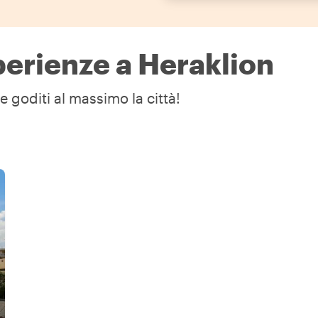
sperienze a Heraklion
e goditi al massimo la città!