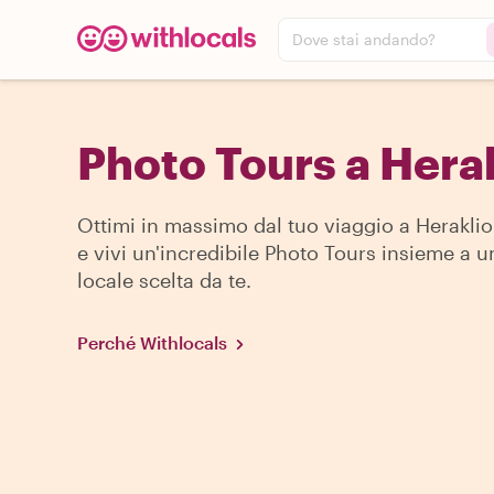
Dove stai andando?
Photo Tours a Hera
Ottimi in massimo dal tuo viaggio a Heraklio
e vivi un'incredibile Photo Tours insieme a 
locale scelta da te.
Perché Withlocals