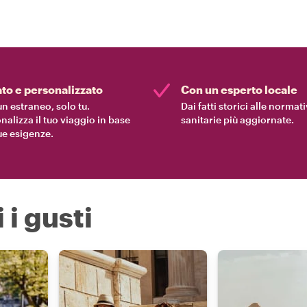
ato e personalizzato
Con un esperto locale
n estraneo, solo tu.
Dai fatti storici alle normat
nalizza il tuo viaggio in base
sanitarie più aggiornate.
tue esigenze.
 i gusti