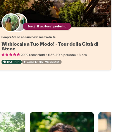
Scegli il tuo local preferito
Scopri Atene con un host scelto da te
Withlocals a Tuo Modo! - Tour della Città di
Atene
•
•
2992 recensioni
€86.40
a persona
3 ore
DAY TRIP
CONFERMA IMMEDIATA