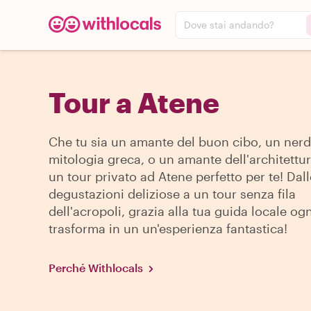
Dove stai andando?
Tour a Atene
Che tu sia un amante del buon cibo, un nerd
mitologia greca, o un amante dell'architettur
un tour privato ad Atene perfetto per te! Dall
degustazioni deliziose a un tour senza fila
dell'acropoli, grazia alla tua guida locale ogn
trasforma in un un'esperienza fantastica!
Perché Withlocals