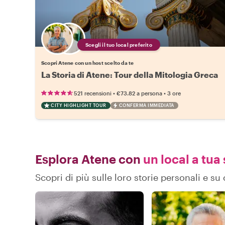
Scegli il tuo local preferito
Scopri Atene con un host scelto da te
La Storia di Atene: Tour della Mitologia Greca
•
•
521 recensioni
€73.82
a persona
3 ore
CITY HIGHLIGHT TOUR
CONFERMA IMMEDIATA
Esplora Atene con
un local a tua 
Scopri di più sulle loro storie personali e s