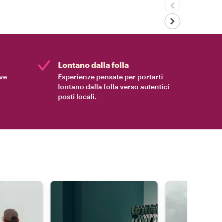
Lontano dalla folla
ive
Esperienze pensate per portarti
lontano dalla folla verso autentici
posti locali.