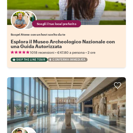
Scegli il tuo local preferito
Scopri Atene con un host scelto da te
Esplora il Museo Archeologico Nazionale con
una Guida Autorizzata
•
•
1018 recensioni
€47.80
a persona
2 ore
SKIP THE LINE TOUR
CONFERMA IMMEDIATA