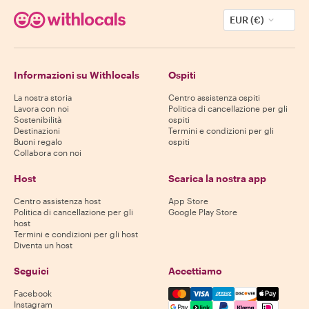
EUR (€)
Informazioni su Withlocals
Ospiti
La nostra storia
Centro assistenza ospiti
Lavora con noi
Politica di cancellazione per gli
Sostenibilità
ospiti
Destinazioni
Termini e condizioni per gli
Buoni regalo
ospiti
Collabora con noi
Host
Scarica la nostra app
Centro assistenza host
App Store
Politica di cancellazione per gli
Google Play Store
host
Termini e condizioni per gli host
Diventa un host
Seguici
Accettiamo
Mastercard, Visa, Amex, Di
Facebook
Instagram