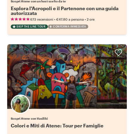
Scopri Atene con un host scelto da te
Esplora l'Acropoli e il Partenone con una guida
autorizzata
•
•
673 recensioni
€47.80
a persona
2 ore
SKIP THE LINE TOUR
CONFERMA IMMEDIATA
Scopri Atene con Vasiliki
Colori e Miti di Atene: Tour per Famiglie