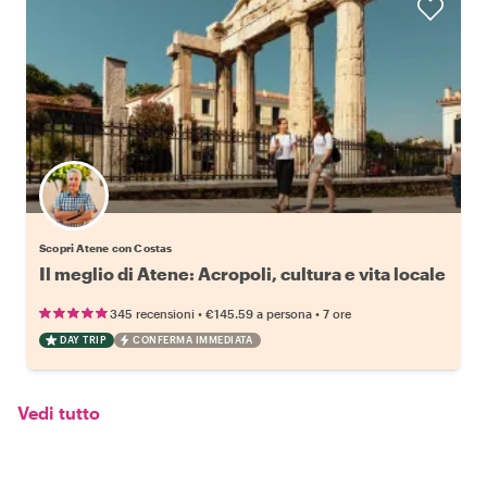
Scopri Atene con Costas
Il meglio di Atene: Acropoli, cultura e vita locale
•
•
345 recensioni
€145.59
a persona
7 ore
DAY TRIP
CONFERMA IMMEDIATA
Vedi tutto