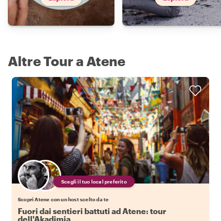
Altre Tour a Atene
Scegli il tuo local preferito
Scopri Atene con un host scelto da te
Fuori dai sentieri battuti ad Atene: tour
dell'Akadimia