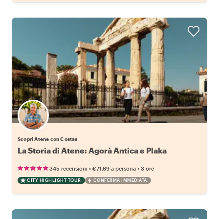
Scopri Atene con Costas
La Storia di Atene: Agorà Antica e Plaka
•
•
345 recensioni
€71.69
a persona
3 ore
CITY HIGHLIGHT TOUR
CONFERMA IMMEDIATA