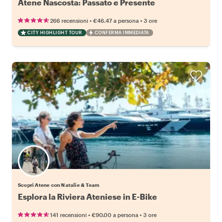
Atene Nascosta: Passato e Presente
•
•
266 recensioni
€46.47
a persona
3 ore
CITY HIGHLIGHT TOUR
CONFERMA IMMEDIATA
Scopri Atene con Natalie & Team
Esplora la Riviera Ateniese in E-Bike
•
•
141 recensioni
€90.00
a persona
3 ore