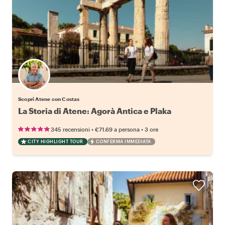
Scopri Atene con Costas
La Storia di Atene: Agorà Antica e Plaka
•
•
345 recensioni
€71.69
a persona
3 ore
CITY HIGHLIGHT TOUR
CONFERMA IMMEDIATA