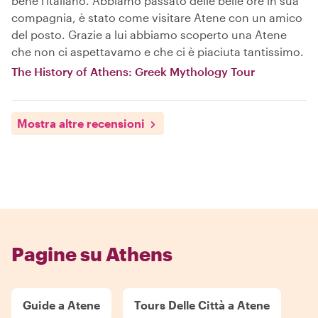
bene l'italiano. Abbiamo passato delle belle ore in sua
compagnia, è stato come visitare Atene con un amico
del posto. Grazie a lui abbiamo scoperto una Atene
che non ci aspettavamo e che ci è piaciuta tantissimo.
The History of Athens: Greek Mythology Tour
Mostra altre recensioni
Pagine su Athens
Guide a Atene
Tours Delle Città a Atene