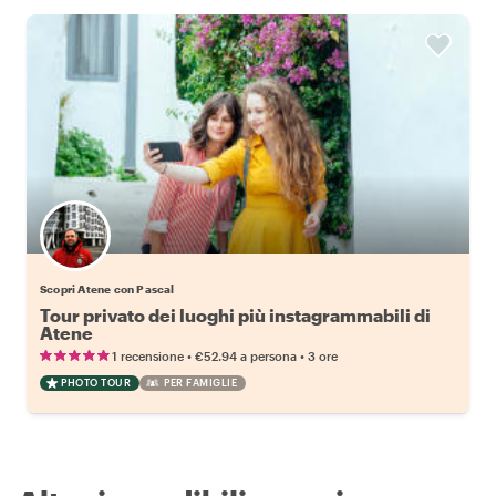
Scopri Atene con Pascal
Tour privato dei luoghi più instagrammabili di
Atene
•
•
1 recensione
€52.94
a persona
3 ore
PHOTO TOUR
PER FAMIGLIE