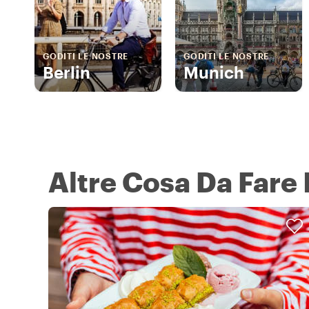
GODITI LE NOSTRE
GODITI LE NOSTRE
Berlin
Munich
Altre Cosa Da Fare