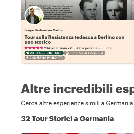
Scopri Berlino con Martin
Tour sulla Resistenza tedesca a Berlino con
uno storico
•
•
294 recensioni
€58.68
a persona
3.5 ore
ART & CULTURE TOUR
TRASPORTO PUBBLICO
CONFERMA IMMEDIATA
Altre incredibili e
Cerca altre esperienze simili a Germania 
32 Tour Storici a Germania