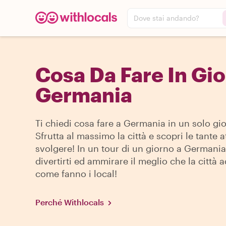
Dove stai andando?
Cosa Da Fare In Gio
Germania
Ti chiedi cosa fare a Germania in un solo gi
Sfrutta al massimo la città e scopri le tante a
svolgere! In un tour di un giorno a Germania
divertirti ed ammirare il meglio che la città ad
come fanno i local!
Perché Withlocals