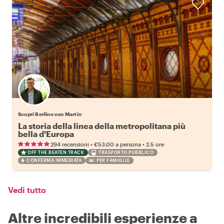
Scopri Berlino con Martin
La storia della linea della metropolitana più
bella d'Europa
•
•
294 recensioni
€53.00
a persona
2.5 ore
OFF THE BEATEN TRACK
TRASPORTO PUBBLICO
CONFERMA IMMEDIATA
PER FAMIGLIE
Vedi tutto
Altre incredibili esperienze a