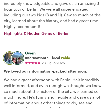
incredibly knowledgeable and gave us an amazing 3
hour tour of Berlin. We were all super engaged
including our two kids (8 and 11). Saw so much of the
city, learned about the history, and had a great time.
Highly recommend!
Highlights & Hidden Gems of Berlin
Gwen
Informazioni sul local
Pablo
23 luglio 2026
We loved our information-packed afternoon.
We had a great afternoon with Pablo. He’s incredibly
well informed, and even though we thought we knew
so much about the history of the city, we learned so
much more. He’s funny and flexible and gave us a lot
of information about other things to do, see and