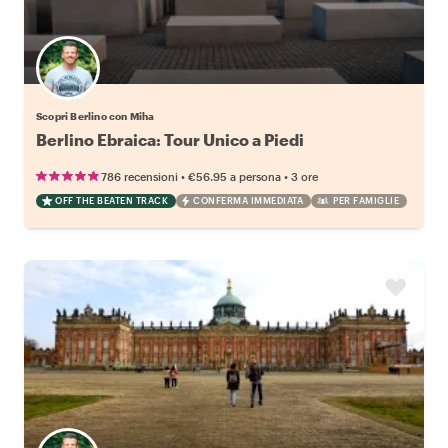
Scopri Berlino con Miha
Berlino Ebraica: Tour Unico a Piedi
•
•
786 recensioni
€56.95
a persona
3 ore
OFF THE BEATEN TRACK
CONFERMA IMMEDIATA
PER FAMIGLIE