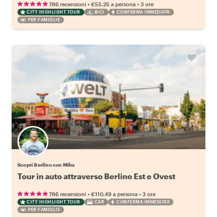
•
•
786 recensioni
€55.25
a persona
3 ore
CITY HIGHLIGHT TOUR
BICI
CONFERMA IMMEDIATA
PER FAMIGLIE
Scopri Berlino con Miha
Tour in auto attraverso Berlino Est e Ovest
•
•
786 recensioni
€110.49
a persona
3 ore
CITY HIGHLIGHT TOUR
CAR
CONFERMA IMMEDIATA
PER FAMIGLIE