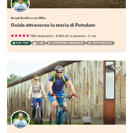
Scopri Berlino con Miha
Guida attraverso la storia di Potsdam
•
•
786 recensioni
€160.30
a persona
5 ore
DAY TRIP
CAR
CONFERMA IMMEDIATA
PER FAMIGLIE