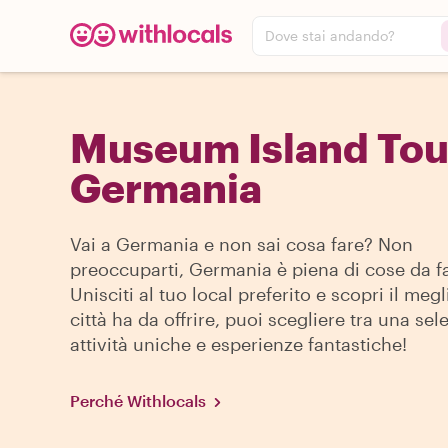
Dove stai andando?
Museum Island Tou
Germania
Vai a Germania e non sai cosa fare? Non
preoccuparti, Germania è piena di cose da f
Unisciti al tuo local preferito e scopri il megl
città ha da offrire, puoi scegliere tra una sel
attività uniche e esperienze fantastiche!
Perché Withlocals