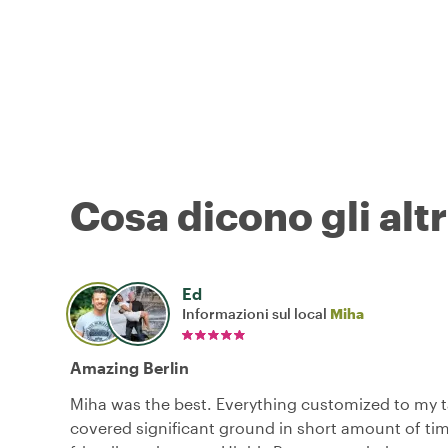
Cosa dicono gli altr
Ed
Informazioni sul local
Miha
Amazing Berlin
Miha was the best. Everything customized to my 
covered significant ground in short amount of ti