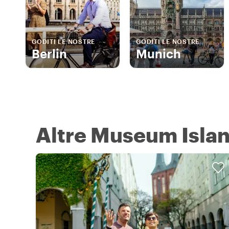
GODITI LE NOSTRE
GODITI LE NOSTRE
Berlin
Munich
Altre Museum Islan