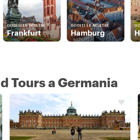
GODITI LE NOSTRE
GODITI LE NOSTRE
GO
Frankfurt
Hamburg
H
d Tours a Germania