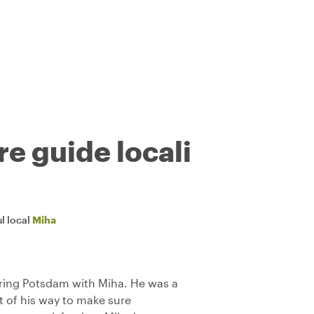
re guide locali
l local
Miha
ring Potsdam with Miha. He was a
 of his way to make sure