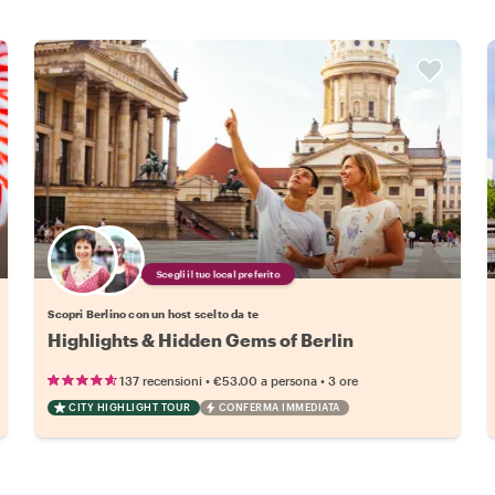
Scegli il tuo local preferito
Scopri Berlino con un host scelto da te
Highlights & Hidden Gems of Berlin
•
•
137 recensioni
€53.00
a persona
3 ore
CITY HIGHLIGHT TOUR
CONFERMA IMMEDIATA