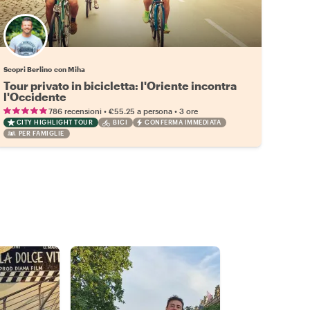
Scopri Berlino con Miha
Tour privato in bicicletta: l'Oriente incontra
l'Occidente
•
•
786 recensioni
€55.25
a persona
3 ore
CITY HIGHLIGHT TOUR
BICI
CONFERMA IMMEDIATA
PER FAMIGLIE