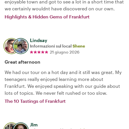
enjoyable town and got to see a lot in a short time that
we certainly wouldnt have discovered on our own.
Highlights & Hidden Gems of Frankfurt
Lindsay
Informazioni sul local
Shene
21 giugno 2026
Great afternoon
We had our tour on a hot day and it still was great. My
teenagers really enjoyed learning more about
Frankfurt. We enjoyed speaking with our guide about
lots of topics. We never felt rushed or too slow.
The 10 Tastings of Frankfurt
JIm