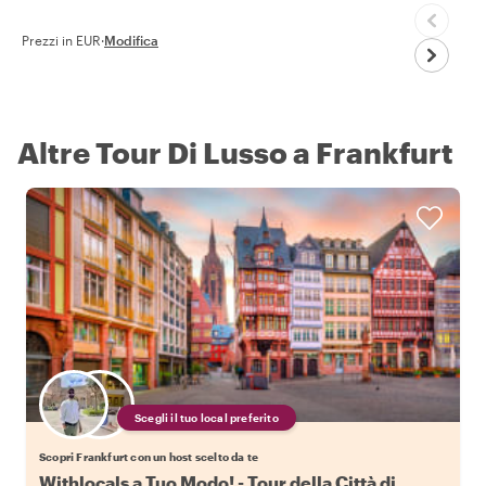
Prezzi in EUR
·
Modifica
Altre Tour Di Lusso a Frankfurt
Scegli il tuo local preferito
Scopri Frankfurt con un host scelto da te
Withlocals a Tuo Modo! - Tour della Città di