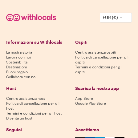
EUR (€)
Informazioni su Withlocals
Ospiti
La nostra storia
Centro assistenza ospiti
Lavora con noi
Politica di cancellazione per gli
Sostenibilità
ospiti
Destinazioni
Termini e condizioni per gli
Buoni regalo
ospiti
Collabora con noi
Host
Scarica la nostra app
Centro assistenza host
App Store
Politica di cancellazione per gli
Google Play Store
host
Termini e condizioni per gli host
Diventa un host
Seguici
Accettiamo