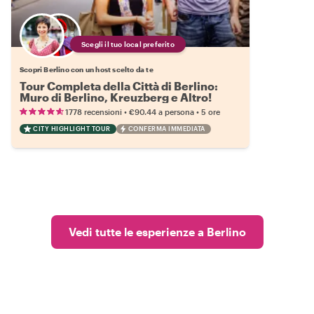
Scegli il tuo local preferito
Scopri Berlino con un host scelto da te
Tour Completa della Città di Berlino:
Muro di Berlino, Kreuzberg e Altro!
•
•
1778 recensioni
€90.44
a persona
5 ore
CITY HIGHLIGHT TOUR
CONFERMA IMMEDIATA
Vedi tutte le esperienze a Berlino