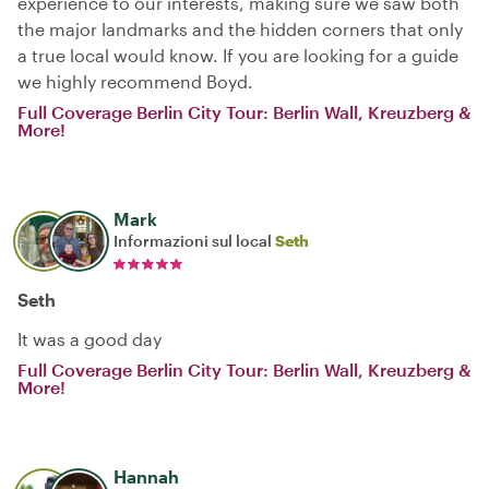
experience to our interests, making sure we saw both
the major landmarks and the hidden corners that only
a true local would know. If you are looking for a guide
we highly recommend Boyd.
Full Coverage Berlin City Tour: Berlin Wall, Kreuzberg &
More!
Mark
Informazioni sul local
Seth
Seth
It was a good day
Full Coverage Berlin City Tour: Berlin Wall, Kreuzberg &
More!
Hannah