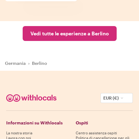
Vedi tutte le esperienze a Berlino
Germania
›
Berlino
EUR (€)
Informazioni su Withlocals
Ospiti
La nostra storia
Centro assistenza ospiti
Lavora con noi
Politica di cancellazione per gli