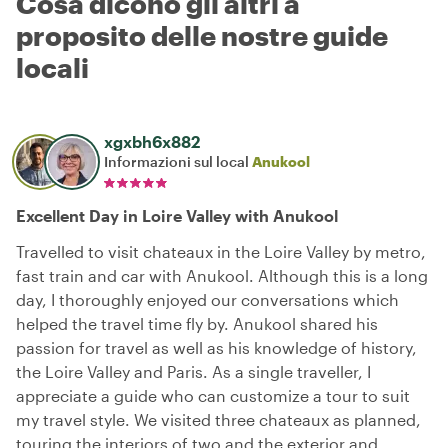
Cosa dicono gli altri a
proposito delle nostre guide
locali
xgxbh6x882
Informazioni sul local
Anukool
Excellent Day in Loire Valley with Anukool
Travelled to visit chateaux in the Loire Valley by metro,
fast train and car with Anukool. Although this is a long
day, I thoroughly enjoyed our conversations which
helped the travel time fly by. Anukool shared his
passion for travel as well as his knowledge of history,
the Loire Valley and Paris. As a single traveller, I
appreciate a guide who can customize a tour to suit
my travel style. We visited three chateaux as planned,
touring the interiors of two and the exterior and