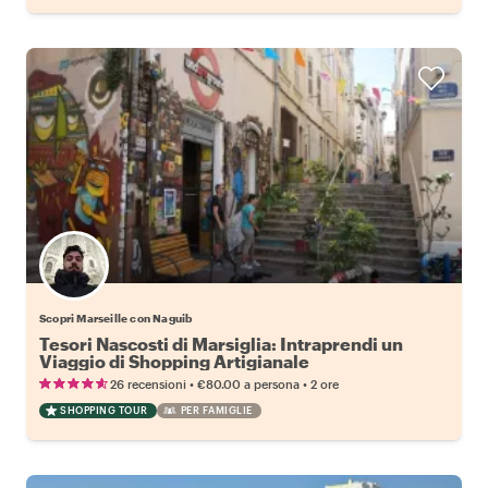
Scopri Marseille con Naguib
Tesori Nascosti di Marsiglia: Intraprendi un
Viaggio di Shopping Artigianale
•
•
26 recensioni
€80.00
a persona
2 ore
SHOPPING TOUR
PER FAMIGLIE