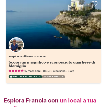
Scopri Marseille con Jean-Marc
Scopri un magnifico e sconosciuto quartiere di
Marsiglia
•
•
15 recensioni
€60.00
a persona
3 ore
OFF THE BEATEN TRACK
PER FAMIGLIE
Esplora Francia con
un local a tua