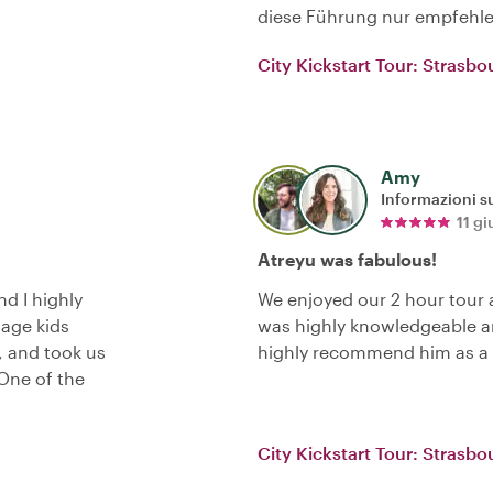
diese Führung nur empfehle
City Kickstart Tour: Strasbo
Amy
Informazioni su
11 g
Atreyu was fabulous!
d I highly
We enjoyed our 2 hour tour 
age kids
was highly knowledgeable an
, and took us
highly recommend him as a 
 One of the
City Kickstart Tour: Strasbo