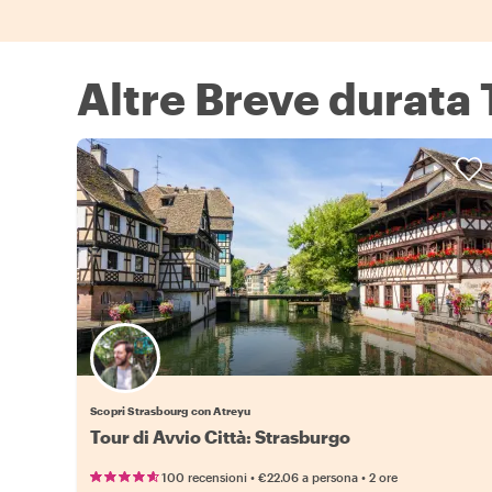
Altre Breve durata
Scopri Strasbourg con Atreyu
Tour di Avvio Città: Strasburgo
•
•
100 recensioni
€22.06
a persona
2 ore