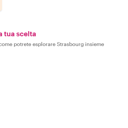
a tua scelta
su come potrete esplorare Strasbourg insieme