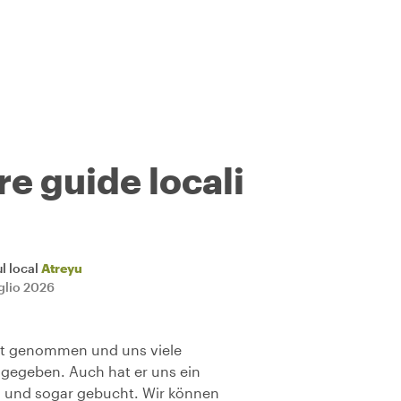
re guide locali
l local
Atreyu
uglio 2026
Zeit genommen und uns viele
 gegeben. Auch hat er uns ein
n und sogar gebucht. Wir können