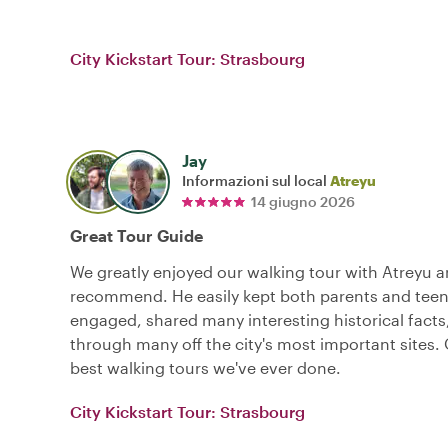
City Kickstart Tour: Strasbourg
Jay
Informazioni sul local
Atreyu
14 giugno 2026
Great Tour Guide
We greatly enjoyed our walking tour with Atreyu an
recommend. He easily kept both parents and teen
engaged, shared many interesting historical facts
through many off the city's most important sites.
best walking tours we've ever done.
City Kickstart Tour: Strasbourg