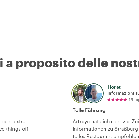
i a proposito delle nost
Horst
Informazioni su
19 l
Tolle Führung
spent extra
Artreyu hat sich sehr viel 
e things off
Informationen zu Straßburg
tolles Restaurant empfohle