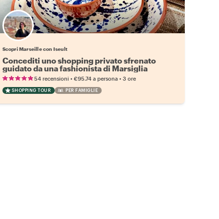
Scopri Marseille con Iseult
Concediti uno shopping privato sfrenato
guidato da una fashionista di Marsiglia
•
•
54 recensioni
€95.74
a persona
3 ore
SHOPPING TOUR
PER FAMIGLIE