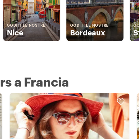
GODITI LE NOSTRE
GODITI LE NOSTRE
GO
Nice
Bordeaux
S
rs a Francia