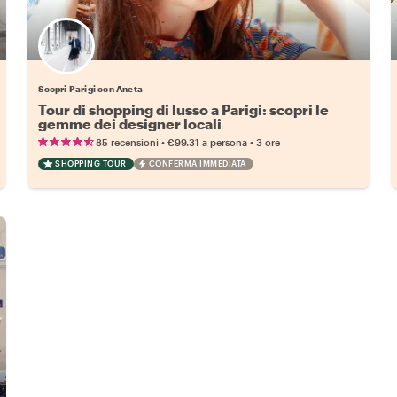
Scopri Parigi con Aneta
Tour di shopping di lusso a Parigi: scopri le
gemme dei designer locali
•
•
85 recensioni
€99.31
a persona
3 ore
SHOPPING TOUR
CONFERMA IMMEDIATA