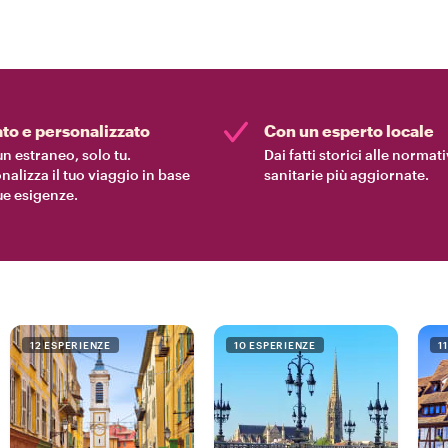
ato e personalizzato
Con un esperto locale
n estraneo, solo tu.
Dai fatti storici alle normat
nalizza il tuo viaggio in base
sanitarie più aggiornate.
tue esigenze.
12 ESPERIENZE
10 ESPERIENZE
1