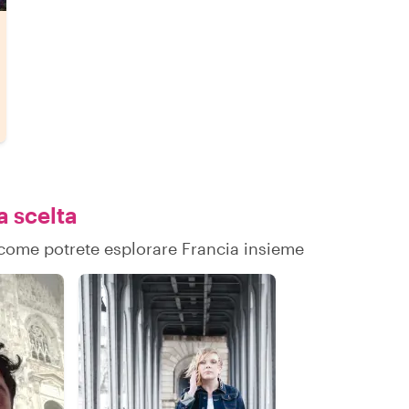
a scelta
u come potrete esplorare Francia insieme