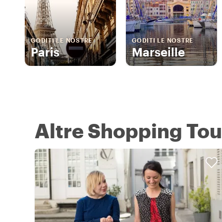
GODITI LE NOSTRE
GODITI LE NOSTRE
Paris
Marseille
Altre Shopping Tou