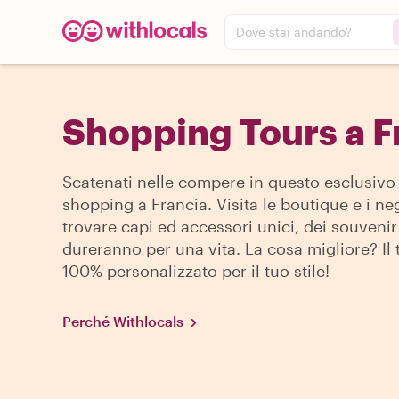
Dove stai andando?
Shopping Tours a F
Scatenati nelle compere in questo esclusivo 
shopping a Francia. Visita le boutique e i n
trovare capi ed accessori unici, dei souveni
dureranno per una vita. La cosa migliore? Il 
100% personalizzato per il tuo stile!
Perché Withlocals