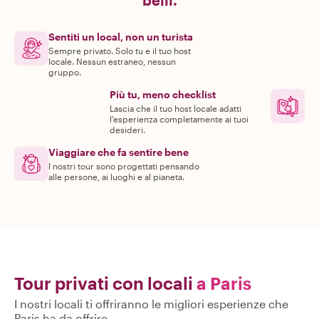
belli.
Sentiti un local, non un turista
Sempre privato. Solo tu e il tuo host
locale. Nessun estraneo, nessun
gruppo.
Più tu, meno checklist
Lascia che il tuo host locale adatti
l'esperienza completamente ai tuoi
desideri.
Viaggiare che fa sentire bene
I nostri tour sono progettati pensando
alle persone, ai luoghi e al pianeta.
Tour privati con locali
a Paris
I nostri locali ti offriranno le migliori esperienze che
Paris ha da offrire