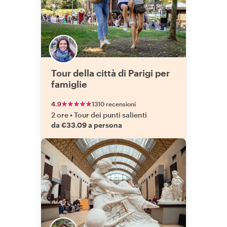
Tour della città di Parigi per
famiglie
4.9
1310 recensioni
2 ore
•
Tour dei punti salienti
da €33.09 a persona