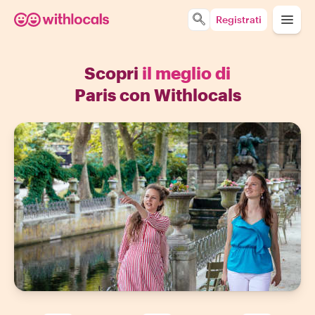
Registrati
Scopri
il meglio di
Paris con Withlocals