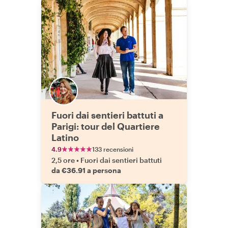
Fuori dai sentieri battuti a
Parigi: tour del Quartiere
Latino
4.9
133 recensioni
2,5 ore
•
Fuori dai sentieri battuti
da €36.91 a persona