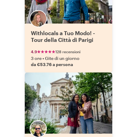
Withlocals a Tuo Modo! -
Tour della Città di Parigi
4.9
128 recensioni
3 ore
•
Gite di un giorno
da €53.76 a persona