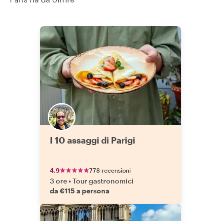
I 10 assaggi di Parigi
4.9
778 recensioni
3 ore
•
Tour gastronomici
da €115 a persona