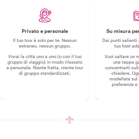
Privato e personale
Su misura per
Il tuo tour è solo per te. Nessun
Dai punti salienti 
estraneo, nessun gruppo.
tuo host ada
Vivrai la città uno a uno (o con il tuo
Vuoi saltare un
gruppo di viaggio) in modo rilassato
una tappa g
e personale. Niente fretta, niente tour
concentrarti sull
di gruppo standardizzati.
chiedere. Og
modellata sul 
preferenze e i