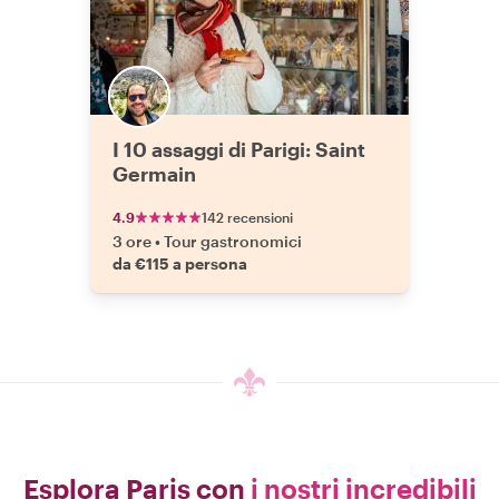
I 10 assaggi di Parigi: Saint
Germain
4.9
142 recensioni
3 ore
•
Tour gastronomici
da €115 a persona
Esplora Paris con
i nostri incredibili