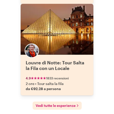
Louvre di Notte: Tour Salta
la Fila con un Locale
4.9
1833 recensioni
2 ore
•
Tour salta la fila
da €92.28 a persona
Vedi tutte le esperienze