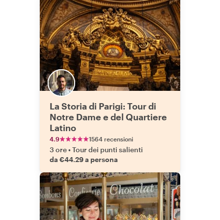
La Storia di Parigi: Tour di
Notre Dame e del Quartiere
Latino
4.9
1564 recensioni
3 ore
•
Tour dei punti salienti
da €44.29 a persona