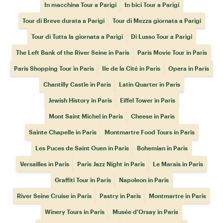
In macchina Tour a Parigi
In bici Tour a Parigi
Tour di Breve durata a Parigi
Tour di Mezza giornata a Parigi
Tour di Tutta la giornata a Parigi
Di Lusso Tour a Parigi
The Left Bank of the River Seine in Paris
Paris Movie Tour in Paris
Paris Shopping Tour in Paris
Ile de la Cité in Paris
Opera in Paris
Chantilly Castle in Paris
Latin Quarter in Paris
Jewish History in Paris
Eiffel Tower in Paris
Mont Saint Michel in Paris
Cheese in Paris
Sainte Chapelle in Paris
Montmartre Food Tours in Paris
Les Puces de Saint Ouen in Paris
Bohemian in Paris
Versailles in Paris
Paris Jazz Night in Paris
Le Marais in Paris
Graffiti Tour in Paris
Napoleon in Paris
River Seine Cruise in Paris
Pastry in Paris
Montmartre in Paris
Winery Tours in Paris
Musée d'Orsay in Paris