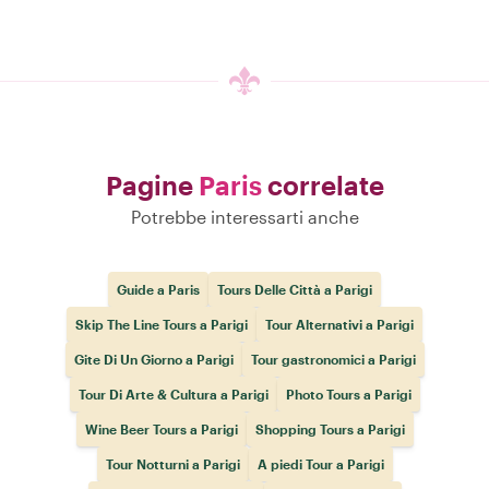
Pagine
Paris
correlate
Potrebbe interessarti anche
Guide a Paris
Tours Delle Città a Parigi
Skip The Line Tours a Parigi
Tour Alternativi a Parigi
Gite Di Un Giorno a Parigi
Tour gastronomici a Parigi
Tour Di Arte & Cultura a Parigi
Photo Tours a Parigi
Wine Beer Tours a Parigi
Shopping Tours a Parigi
Tour Notturni a Parigi
A piedi Tour a Parigi