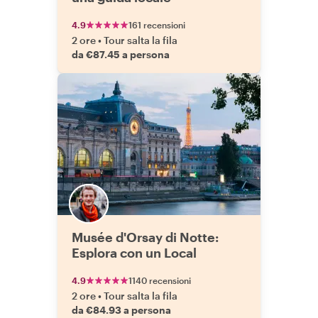
4.9
161 recensioni
2 ore
•
Tour salta la fila
da €87.45 a persona
Musée d'Orsay di Notte:
Esplora con un Local
4.9
1140 recensioni
2 ore
•
Tour salta la fila
da €84.93 a persona