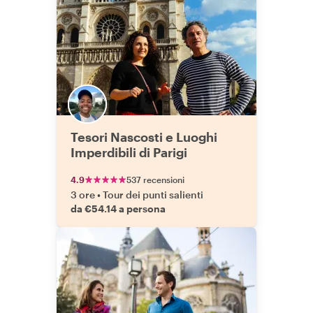
Tesori Nascosti e Luoghi
Imperdibili di Parigi
4.9
537 recensioni
3 ore
•
Tour dei punti salienti
da €54.14 a persona