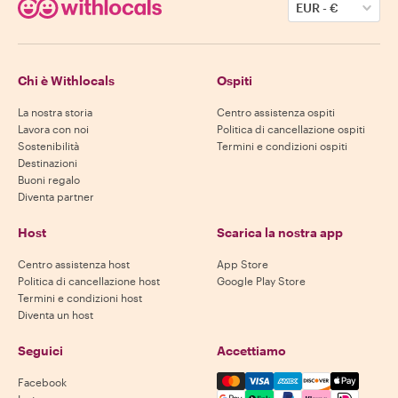
EUR
-
€
Chi è Withlocals
Ospiti
La nostra storia
Centro assistenza ospiti
Lavora con noi
Politica di cancellazione ospiti
Sostenibilità
Termini e condizioni ospiti
Destinazioni
Buoni regalo
Diventa partner
Host
Scarica la nostra app
Centro assistenza host
App Store
Politica di cancellazione host
Google Play Store
Termini e condizioni host
Diventa un host
Seguici
Accettiamo
Mastercard, Visa, Amex, Di
Facebook