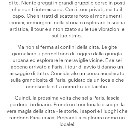
di te. Niente greggi in grandi gruppi o corse in posti
che non ti interessano. Con i tour privati, sei tu il
capo. Che si tratti di scattare foto ai monumenti
iconici, immergersi nella storia o esplorare la scena
artistica, il tour e sintonizzato sulle tue vibrazioni e
sul tuo ritmo.
Ma non si ferma ai confini della citta. Le gite
giornaliere ti permettono di fuggire dalla giungla
urbana ed esplorare le meraviglie vicine. E se sei
appena arrivato a Paris, i tour di avvio ti danno un
assaggio di tutto. Consideralo un corso accelerato
sulla grandiosita di Paris, guidato da un locale che
conosce la citta come le sue tasche.
Quindi, la prossima volta che sei a Paris, lascia
perdere l'ordinario. Prendi un tour locale e scopri la
vera magia della citta - le storie, i sapori e i luoghi che
rendono Paris unica. Preparati a esplorare come un
locale!