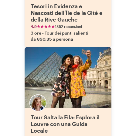
Tesori in Evidenza e
Nascosti dell'Île de la Cité e
della Rive Gauche
4.9
1852 recensioni
3 ore
•
Tour dei punti salienti
da €50.35 a persona
Tour Salta la Fila: Esplora il
Louvre con una Guida
Locale