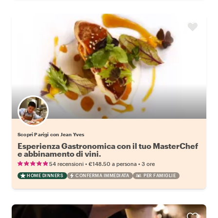
Scopri Parigi con Jean Yves
Esperienza Gastronomica con il tuo MasterChef
e abbinamento di vini.
•
•
54 recensioni
€148.50
a persona
3 ore
HOME DINNERS
CONFERMA IMMEDIATA
PER FAMIGLIE