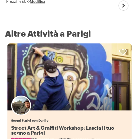
Prezzi in EUR
·
Modifica
Altre Attività a Parigi
Scopri Parigi con Danilo
Street Art & Graffiti Workshop: Lascia il tuo
segno a Parigi
•
•