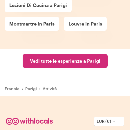
Lezioni Di Cucina a Parigi
Montmartre in Paris
Louvre in Paris
Vedi tutte le esperienze a Parigi
Francia
›
Parigi
›
Attività
EUR (€)