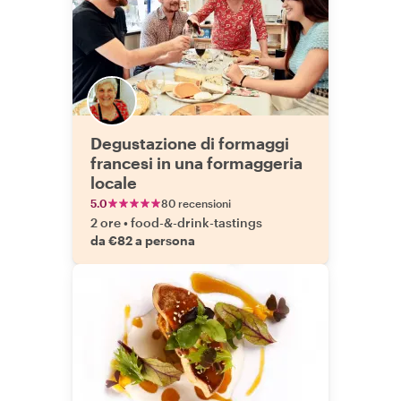
Degustazione di formaggi
francesi in una formaggeria
locale
5.0
80 recensioni
2 ore
•
food-&-drink-tastings
da €82 a persona