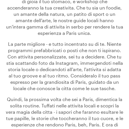
di gioia il tuo stomaco, e workshop che
accenderanno la tua creativita. Che tu sia un foodie,
un amante della natura, un patito di sport o un
amante dell'arte, le nostre guide locali hanno
un'intera gamma di attivita in serbo per rendere la tua
esperienza a Paris unica.
La parte migliore - e tutto incentrato su di te. Niente
programmi prefabbricati o posti che non ti ispirano.
Con attivita personalizzate, sei tu a decidere. Che tu
stia scattando foto da Instagram, immergendoti nella
storia locale o dedicandoti all'arte, l'attivita si adatta
al tuo groove e al tuo ritmo. Consideralo il tuo pass
espresso per la grandiosita di Paris, guidato da un
locale che conosce la citta come le sue tasche.
Quindi, la prossima volta che sei a Paris, dimentica la
solita routine. Tuffati nelle attivita locali e scopri la
vera magia della citta - i sapori che faranno esultare le
tue papille, le storie che toccheranno il tuo cuore, e le
esperienze che rendono Paris, beh, Paris. E ora di