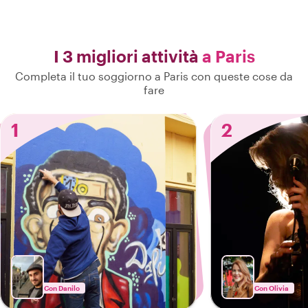
I 3 migliori attività
a Paris
Completa il tuo soggiorno a Paris con queste cose da
fare
1
2
Con Danilo
Con Olivia