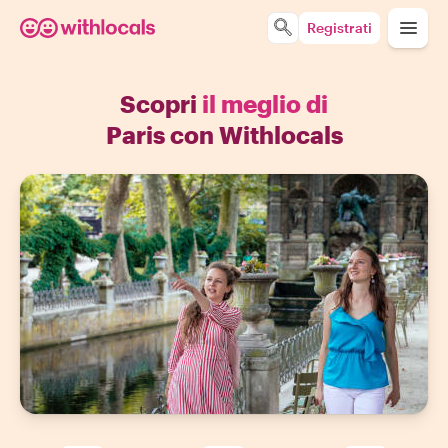
Registrati
Scopri
il meglio di
Paris con Withlocals