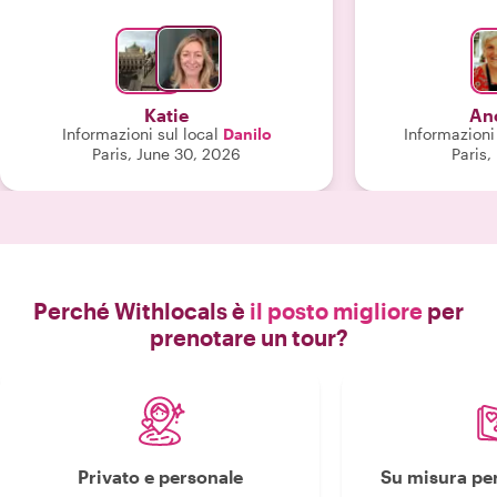
Katie
An
Informazioni sul local
Danilo
Informazioni 
Paris, June 30, 2026
Paris,
Perché Withlocals è
il posto migliore
per
prenotare un tour?
Privato e personale
Su misura per