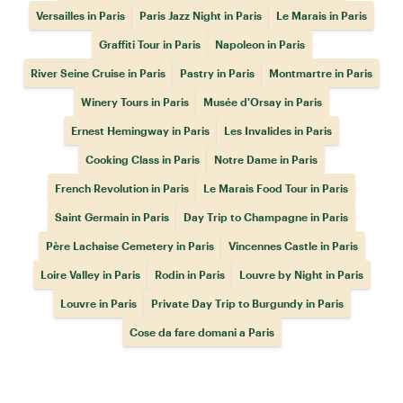
Versailles in Paris
Paris Jazz Night in Paris
Le Marais in Paris
Graffiti Tour in Paris
Napoleon in Paris
River Seine Cruise in Paris
Pastry in Paris
Montmartre in Paris
Winery Tours in Paris
Musée d'Orsay in Paris
Ernest Hemingway in Paris
Les Invalides in Paris
Cooking Class in Paris
Notre Dame in Paris
French Revolution in Paris
Le Marais Food Tour in Paris
Saint Germain in Paris
Day Trip to Champagne in Paris
Père Lachaise Cemetery in Paris
Vincennes Castle in Paris
Loire Valley in Paris
Rodin in Paris
Louvre by Night in Paris
Louvre in Paris
Private Day Trip to Burgundy in Paris
Cose da fare domani a Paris