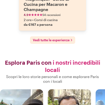
Cucina per Macaron e
Champagne
4.9
54 recensioni
2 ore
•
Corsi di cucina
da €167 a persona
Vedi tutte le esperienze
Esplora Paris con
i nostri incredibili
locali
Scopri le loro storie personali e come esplorare Paris
con i locali