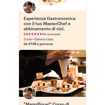
Esperienza Gastronomica
con il tuo MasterChef e
abbinamento di vini.
5.0
54 recensioni
3 ore
•
Cene a casa
da €149 a persona
"Magnifique!" Corso di