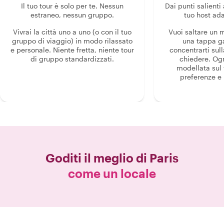
Il tuo tour è solo per te. Nessun
Dai punti salienti 
estraneo, nessun gruppo.
tuo host ada
Vivrai la città uno a uno (o con il tuo
Vuoi saltare un
gruppo di viaggio) in modo rilassato
una tappa g
e personale. Niente fretta, niente tour
concentrarti sull
di gruppo standardizzati.
chiedere. Og
modellata sul 
preferenze e i
Goditi il meglio di
Paris
come un locale