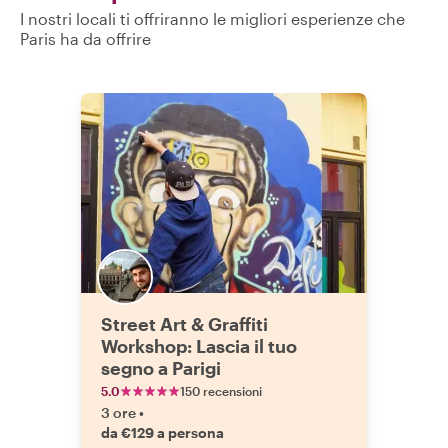
I nostri locali ti offriranno le migliori esperienze che
Paris ha da offrire
Street Art & Graffiti
Workshop: Lascia il tuo
segno a Parigi
5.0
150 recensioni
3 ore
•
da €129 a persona