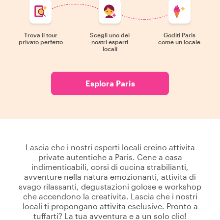
Trova il tour
Scegli uno dei
Goditi Paris
privato perfetto
nostri esperti
come un locale
locali
Esplora Paris
Lascia che i nostri esperti locali creino attivita
private autentiche a Paris. Cene a casa
indimenticabili, corsi di cucina strabilianti,
avventure nella natura emozionanti, attivita di
svago rilassanti, degustazioni golose e workshop
che accendono la creativita. Lascia che i nostri
locali ti propongano attivita esclusive. Pronto a
tuffarti? La tua avventura e a un solo clic!