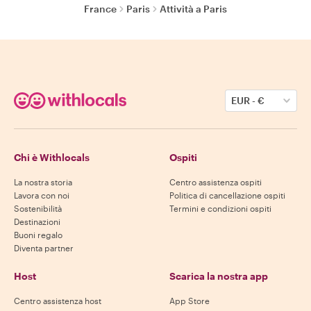
France
Paris
Attività a Paris
EUR
-
€
Chi è Withlocals
Ospiti
La nostra storia
Centro assistenza ospiti
Lavora con noi
Politica di cancellazione ospiti
Sostenibilità
Termini e condizioni ospiti
Destinazioni
Buoni regalo
Diventa partner
Host
Scarica la nostra app
Centro assistenza host
App Store