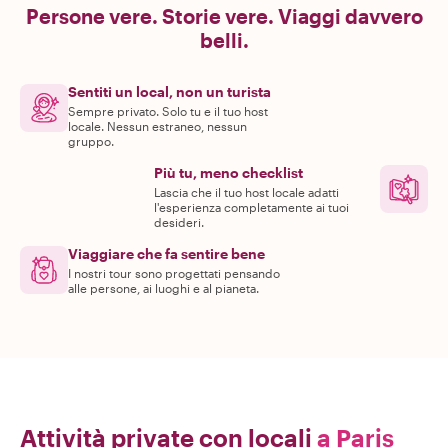
Persone vere. Storie vere. Viaggi davvero
belli.
Sentiti un local, non un turista
Sempre privato. Solo tu e il tuo host
locale. Nessun estraneo, nessun
gruppo.
Più tu, meno checklist
Lascia che il tuo host locale adatti
l'esperienza completamente ai tuoi
desideri.
Viaggiare che fa sentire bene
I nostri tour sono progettati pensando
alle persone, ai luoghi e al pianeta.
Attività private con locali
a Paris