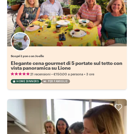
Scopri Lyon con Joelle
Elegante cena gourmet di 5 portate sul tetto con
vista panoramica su Lione
•
•
21 recensioni
€150.00
a persona
3 ore
HOME DINNERS
PER FAMIGLIE