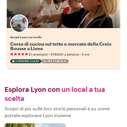
Scopri Lyon con Joelle
Corso di cucina sul tetto e mercato della Croix
Rousse a Lione
•
•
21 recensioni
€160.00
a persona
3 ore
COOKING CLASS
PER FAMIGLIE
Esplora Lyon con
un local a tua
scelta
Scopri di più sulle loro storie personali e su come
potrete esplorare Lyon insieme