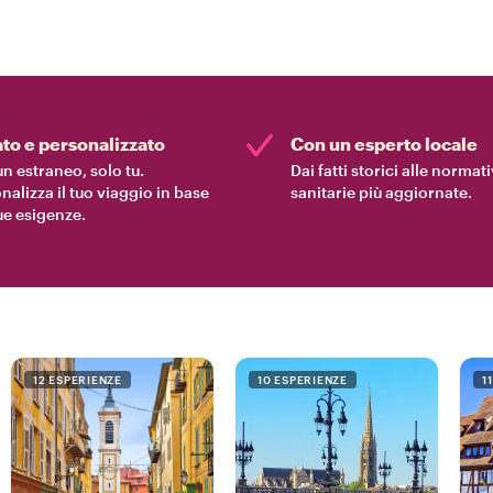
ato e personalizzato
Con un esperto locale
n estraneo, solo tu.
Dai fatti storici alle normat
nalizza il tuo viaggio in base
sanitarie più aggiornate.
tue esigenze.
12 ESPERIENZE
10 ESPERIENZE
1