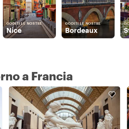
GODITI LE NOSTRE
GODITI LE NOSTRE
GO
Nice
Bordeaux
S
orno a Francia