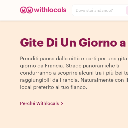
Dove stai andando?
Gite Di Un Giorno a
Prenditi pausa dalla città e parti per una gita
giorno da Francia. Strade panoramiche ti
condurranno a scoprire alcuni tra i più bei t
raggiungibili da Francia. Naturalmente con i
local preferito al tuo fianco.
Perché Withlocals