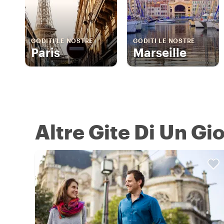
GODITI LE NOSTRE
GODITI LE NOSTRE
Paris
Marseille
Altre Gite Di Un Gi