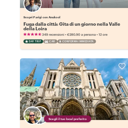
Scopri Parigi con Anukool
Fuga dalla città: Gita di un giorno nella Valle
della Loira
•
•
349 recensioni
€280.90
a persona
12 ore
DAY TRIP
CAR
CONFERMA IMMEDIATA
Scegli il tuo local preferito