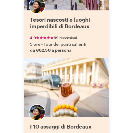
Tesori nascosti e luoghi
imperdibili di Bordeaux
4.9
89 recensioni
3 ore
•
Tour dei punti salienti
da €62.50 a persona
I 10 assaggi di Bordeaux