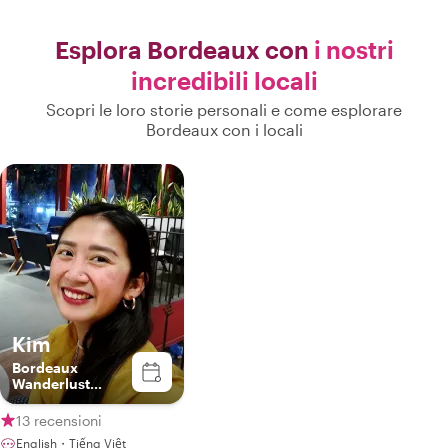
Esplora Bordeaux con
i nostri
incredibili locali
Scopri le loro storie personali e come esplorare
Bordeaux con i locali
Kim
Bordeaux
Wanderlust
Ambassador
13 recensioni
English・Tiếng Việt