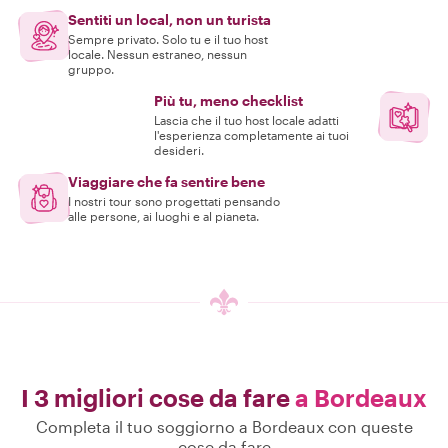
Sentiti un local, non un turista
Sempre privato. Solo tu e il tuo host
locale. Nessun estraneo, nessun
gruppo.
Più tu, meno checklist
Lascia che il tuo host locale adatti
l'esperienza completamente ai tuoi
desideri.
Viaggiare che fa sentire bene
I nostri tour sono progettati pensando
alle persone, ai luoghi e al pianeta.
I 3 migliori cose da fare
a Bordeaux
Completa il tuo soggiorno a Bordeaux con queste
cose da fare