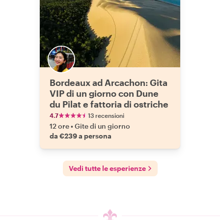
Bordeaux ad Arcachon: Gita
VIP di un giorno con Dune
du Pilat e fattoria di ostriche
4.7
13 recensioni
12 ore
•
Gite di un giorno
da €239 a persona
Vedi tutte le esperienze