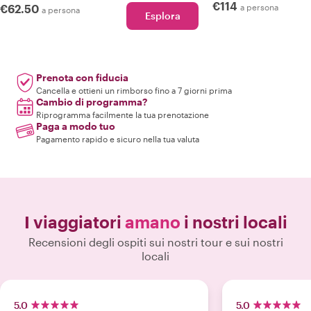
€114
€62.50
a persona
a persona
Esplora
Prenota con fiducia
Cancella e ottieni un rimborso fino a 7 giorni prima
Cambio di programma?
Riprogramma facilmente la tua prenotazione
Paga a modo tuo
Pagamento rapido e sicuro nella tua valuta
I viaggiatori
amano
i nostri locali
Recensioni degli ospiti sui nostri tour e sui nostri
locali
5.0
5.0