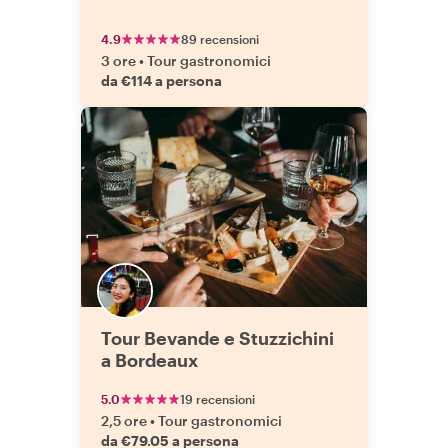
4.9
89 recensioni
3 ore
•
Tour gastronomici
da €114 a persona
Tour Bevande e Stuzzichini
a Bordeaux
5.0
19 recensioni
2,5 ore
•
Tour gastronomici
da €79.05 a persona