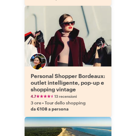
Personal Shopper Bordeaux:
outlet intelligente, pop-up e
shopping vintage
4.7
13 recensioni
3 ore
•
Tour dello shopping
da €108 a persona