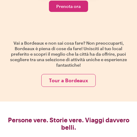
Prenota ora
Vai a Bordeaux e non sai cosa fare? Non preoccuparti,
Bordeaux è piena di cose da fare! Unisciti al tuo local
preferito e scopri il meglio che la città ha da offrire, puoi
scegliere tra una selezione di attività uniche e esperienze
fantastiche!
Tour a Bordeaux
Persone vere. Storie vere. Viaggi davvero
belli.