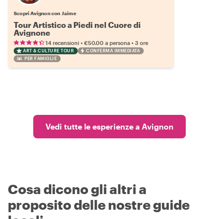
Scopri Avignon con Jaime
Tour Artistico a Piedi nel Cuore di
Avignone
•
•
14 recensioni
€50.00
a persona
3 ore
ART & CULTURE TOUR
CONFERMA IMMEDIATA
PER FAMIGLIE
Vedi tutte le esperienze a Avignon
Cosa dicono gli altri a
proposito delle nostre guide