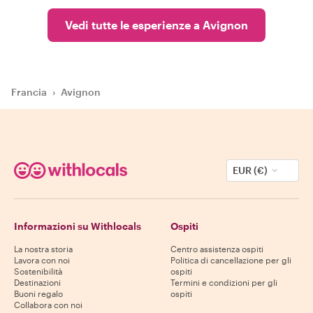
Vedi tutte le esperienze a Avignon
Francia
›
Avignon
EUR (€)
Informazioni su Withlocals
Ospiti
La nostra storia
Centro assistenza ospiti
Lavora con noi
Politica di cancellazione per gli
Sostenibilità
ospiti
Destinazioni
Termini e condizioni per gli
Buoni regalo
ospiti
Collabora con noi