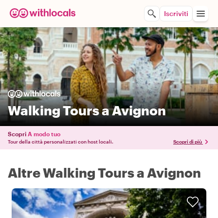
Iscriviti
Walking Tours a Avignon
Scopri
A modo tuo
Tour della città personalizzati con host locali.
Scopri di più
Altre Walking Tours a Avignon