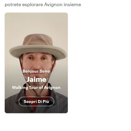
potrete esplorare Avignon insieme
Bonjour
Sono
Jaime
Walking Tour of Avignon
Scopri Di Più