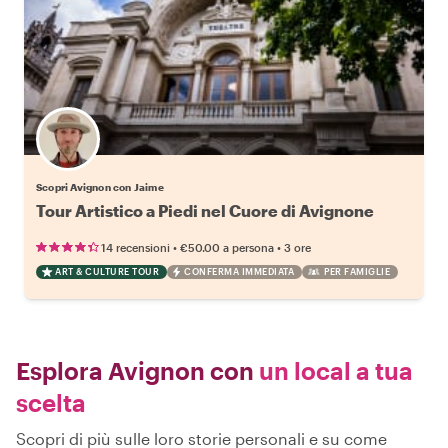
Scopri Avignon con Jaime
Tour Artistico a Piedi nel Cuore di Avignone
•
•
14 recensioni
€50.00
a persona
3 ore
ART & CULTURE TOUR
CONFERMA IMMEDIATA
PER FAMIGLIE
Esplora Avignon con
un local a tua
scelta
Scopri di più sulle loro storie personali e su come