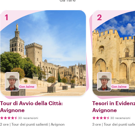
1
2
Con Jaime
Con Jaime
Tour di Avvio della Città:
Tesori in Eviden
Avignone
Avignone
30 recensioni
30 recensioni
2 ore
|
Tour dei punti salienti
|
Avignon
3 ore
|
Tour dei punti sali