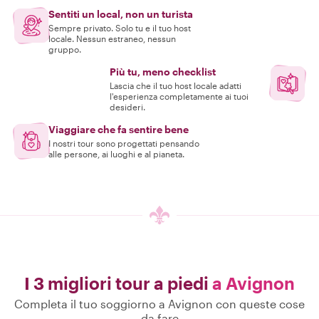
Sentiti un local, non un turista
Sempre privato. Solo tu e il tuo host
locale. Nessun estraneo, nessun
gruppo.
Più tu, meno checklist
Lascia che il tuo host locale adatti
l'esperienza completamente ai tuoi
desideri.
Viaggiare che fa sentire bene
I nostri tour sono progettati pensando
alle persone, ai luoghi e al pianeta.
I 3 migliori tour a piedi
a Avignon
Completa il tuo soggiorno a Avignon con queste cose
da fare