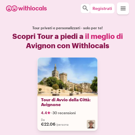
Registrati
Tour privati e personalizzati - solo per te!
Scopri Tour a piedi a
il meglio di
Avignon con Withlocals
Tour di Avvio della Città:
Avignone
4.4
·
30 recensioni
Da
€22.06
/persona