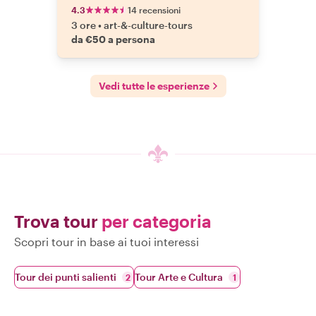
4.3
14 recensioni
3 ore
•
art-&-culture-tours
da €50 a persona
Vedi tutte le esperienze
Trova tour
per categoria
Scopri tour in base ai tuoi interessi
Tour dei punti salienti
Tour Arte e Cultura
2
1