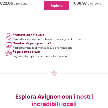
€22.06
€38.97
a persona
a persona
Esplora
Prenota con fiducia
Cancella e ottieni un rimborso fino a 7 giorni prima
Cambio di programma?
Riprogramma facilmente la tua prenotazione
Paga a modo tuo
Pagamento rapido e sicuro nella tua valuta
Esplora Avignon con
i nostri
incredibili locali