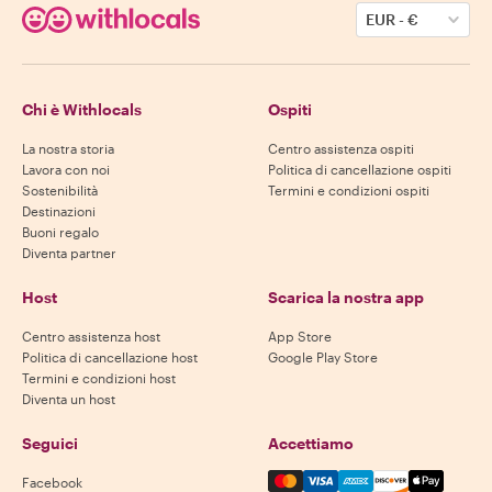
EUR
-
€
Chi è Withlocals
Ospiti
La nostra storia
Centro assistenza ospiti
Lavora con noi
Politica di cancellazione ospiti
Sostenibilità
Termini e condizioni ospiti
Destinazioni
Buoni regalo
Diventa partner
Host
Scarica la nostra app
Centro assistenza host
App Store
Politica di cancellazione host
Google Play Store
Termini e condizioni host
Diventa un host
Seguici
Accettiamo
Mastercard, Visa, Amex, Di
Facebook