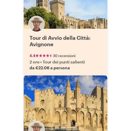
Tour di Avvio della Città:
Avignone
4.4
30 recensioni
2 ore
•
Tour dei punti salienti
da €22.06 a persona