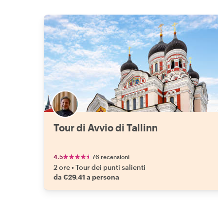
Tour di Avvio di Tallinn
4.5
76 recensioni
2 ore
•
Tour dei punti salienti
da €29.41 a persona