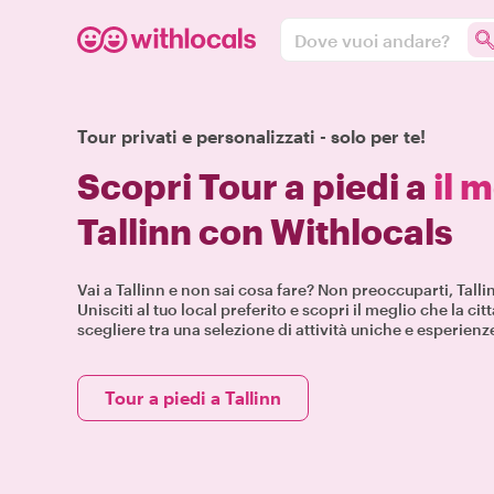
Dove vuoi andare?
Tour privati e personalizzati - solo per te!
Scopri Tour a piedi a
il 
Tallinn con Withlocals
Vai a Tallinn e non sai cosa fare? Non preoccuparti, Talli
Unisciti al tuo local preferito e scopri il meglio che la citt
scegliere tra una selezione di attività uniche e esperienz
Tour a piedi a Tallinn