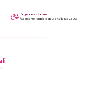
Paga a modo tuo
Pagamento rapido e sicuro nella tua valuta
ali
cali