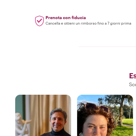
Prenota con fiducia
Cancella e ottieni un rimborso fino a 7 giorni prima
Es
Sco