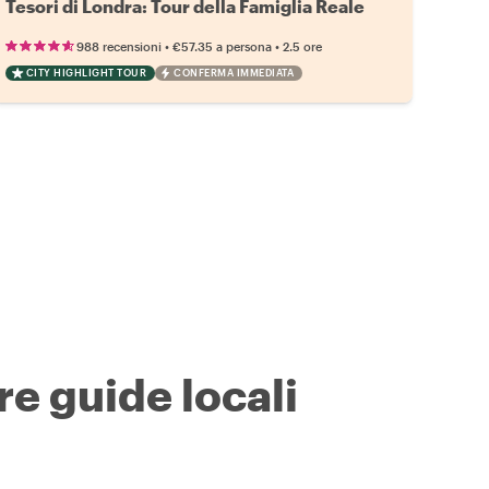
Tesori di Londra: Tour della Famiglia Reale
•
•
988 recensioni
€57.35
a persona
2.5 ore
CITY HIGHLIGHT TOUR
CONFERMA IMMEDIATA
re guide locali