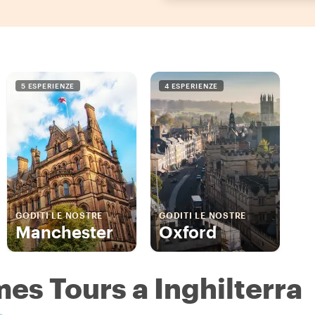
5 ESPERIENZE
4 ESPERIENZE
GODITI LE NOSTRE
GODITI LE NOSTRE
Manchester
Oxford
es Tours a Inghilterra