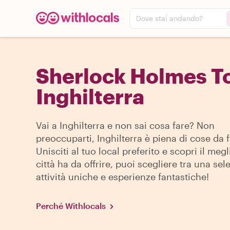
Dove stai andando?
Sherlock Holmes To
Inghilterra
Vai a Inghilterra e non sai cosa fare? Non
preoccuparti, Inghilterra è piena di cose da f
Unisciti al tuo local preferito e scopri il megl
città ha da offrire, puoi scegliere tra una sel
attività uniche e esperienze fantastiche!
Perché Withlocals