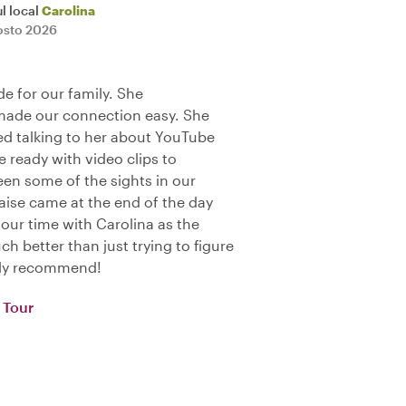
l local
Carolina
osto 2026
de for our family. She
made our connection easy. She
d talking to her about YouTube
 ready with video clips to
en some of the sights in our
aise came at the end of the day
 our time with Carolina as the
ch better than just trying to figure
hly recommend!
 Tour