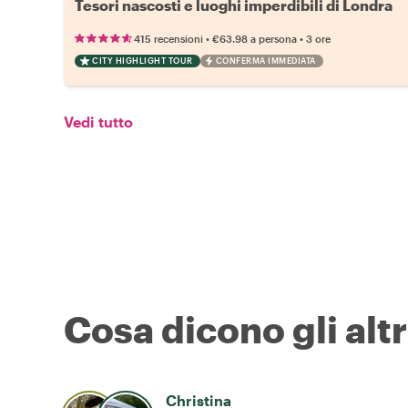
Tesori nascosti e luoghi imperdibili di Londra
•
•
415 recensioni
€63.98
a persona
3 ore
CITY HIGHLIGHT TOUR
CONFERMA IMMEDIATA
Vedi tutto
Cosa dicono gli altr
Christina