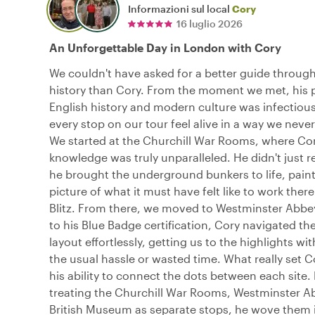
Informazioni sul local
Cory
16 luglio 2026
An Unforgettable Day in London with Cory
We couldn't have asked for a better guide throug
history than Cory. From the moment we met, his 
English history and modern culture was infectiou
every stop on our tour feel alive in a way we neve
We started at the Churchill War Rooms, where Cor
knowledge was truly unparalleled. He didn't just r
he brought the underground bunkers to life, paint
picture of what it must have felt like to work ther
Blitz. From there, we moved to Westminster Abbe
to his Blue Badge certification, Cory navigated t
layout effortlessly, getting us to the highlights wi
the usual hassle or wasted time. What really set 
his ability to connect the dots between each site.
treating the Churchill War Rooms, Westminster A
British Museum as separate stops, he wove them 