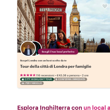
Scegli il tuo local preferito
Scopri Londra con un host scelto da te
Tour della città di Londra per famiglie
•
•
116 recensioni
€43.38
a persona
2 ore
CITY HIGHLIGHT TOUR
CONFERMA IMMEDIATA
PER FAMIGLIE
Esplora Inghilterra con
un local a