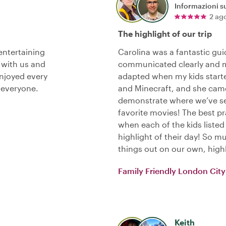
Informazioni su
2 ag
The highlight of our trip
entertaining
Carolina was a fantastic gui
 with us and
communicated clearly and 
njoyed every
adapted when my kids starte
 everyone.
and Minecraft, and she came
demonstrate where we’ve se
favorite movies! The best pr
when each of the kids listed
highlight of their day! So mu
things out on our own, hig
Family Friendly London City
Keith