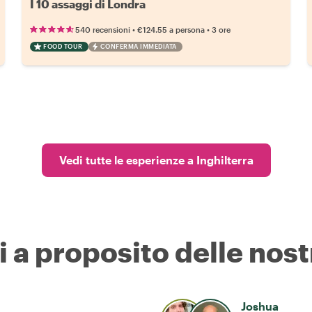
I 10 assaggi di Londra
•
•
540 recensioni
€124.55
a persona
3 ore
FOOD TOUR
CONFERMA IMMEDIATA
Vedi tutte le esperienze a Inghilterra
i a proposito delle nost
Joshua