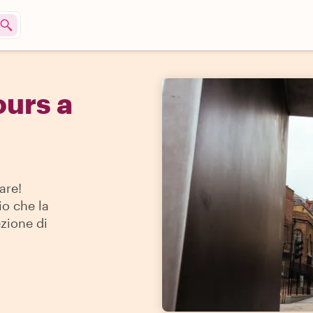
urs a
are!
io che la
ezione di