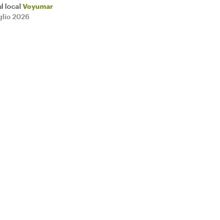
l local
Voyumar
uglio 2026