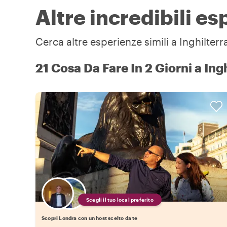
Altre incredibili es
Cerca altre esperienze simili a Inghilterra
21 Cosa Da Fare In 2 Giorni a Ing
Scegli il tuo local preferito
Scopri Londra con un host scelto da te