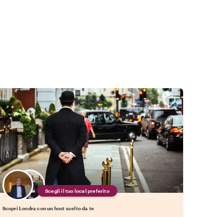
Scegli il tuo local preferito
Scopri Londra con un host scelto da te