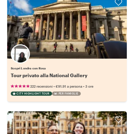
Scopri Londra con Rosa
Tour privato alla National Gallery
•
•
222 recensioni
€91.91
a persona
3 ore
CITY HIGHLIGHT TOUR
PER FAMIGLIE