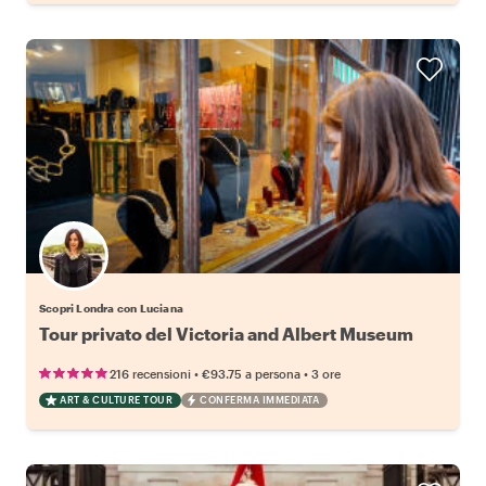
Scopri Londra con Luciana
Tour privato del Victoria and Albert Museum
•
•
216 recensioni
€93.75
a persona
3 ore
ART & CULTURE TOUR
CONFERMA IMMEDIATA