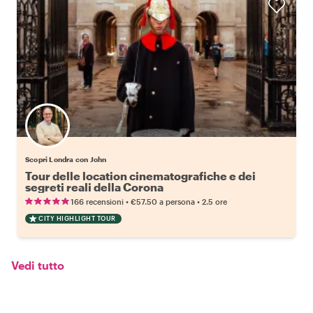
Scopri Londra con John
Tour delle location cinematografiche e dei
segreti reali della Corona
•
•
166 recensioni
€57.50
a persona
2.5 ore
CITY HIGHLIGHT TOUR
Vedi tutto