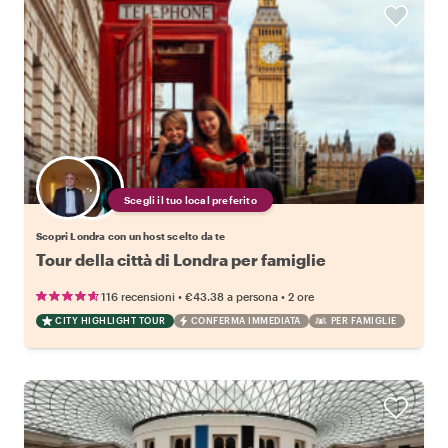
Scegli il tuo local preferito
Scopri Londra con un host scelto da te
Tour della città di Londra per famiglie
•
•
116 recensioni
€43.38
a persona
2 ore
CITY HIGHLIGHT TOUR
CONFERMA IMMEDIATA
PER FAMIGLIE