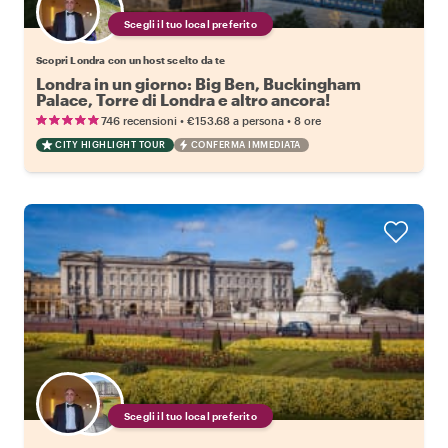
Scegli il tuo local preferito
Scopri Londra con un host scelto da te
Londra in un giorno: Big Ben, Buckingham
Palace, Torre di Londra e altro ancora!
•
•
746 recensioni
€153.68
a persona
8 ore
CITY HIGHLIGHT TOUR
CONFERMA IMMEDIATA
Scegli il tuo local preferito