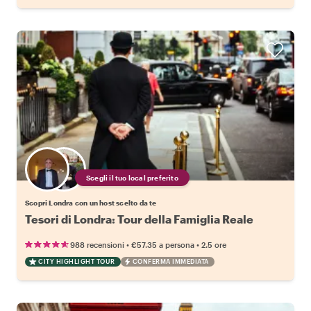
Scegli il tuo local preferito
Scopri Londra con un host scelto da te
Tesori di Londra: Tour della Famiglia Reale
•
•
988 recensioni
€57.35
a persona
2.5 ore
CITY HIGHLIGHT TOUR
CONFERMA IMMEDIATA