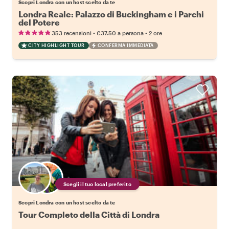
Scopri Londra con un host scelto da te
Londra Reale: Palazzo di Buckingham e i Parchi
del Potere
•
•
353 recensioni
€37.50
a persona
2 ore
CITY HIGHLIGHT TOUR
CONFERMA IMMEDIATA
Scegli il tuo local preferito
Scopri Londra con un host scelto da te
Tour Completo della Città di Londra