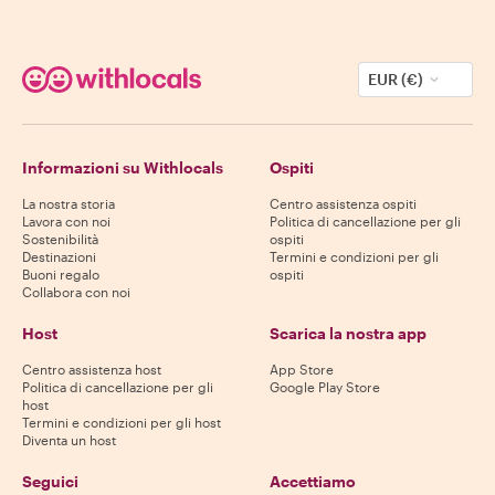
EUR (€)
Informazioni su Withlocals
Ospiti
La nostra storia
Centro assistenza ospiti
Lavora con noi
Politica di cancellazione per gli
Sostenibilità
ospiti
Destinazioni
Termini e condizioni per gli
Buoni regalo
ospiti
Collabora con noi
Host
Scarica la nostra app
Centro assistenza host
App Store
Politica di cancellazione per gli
Google Play Store
host
Termini e condizioni per gli host
Diventa un host
Seguici
Accettiamo