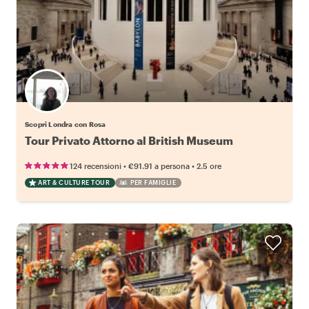
Scopri Londra con Rosa
Tour Privato Attorno al British Museum
•
•
124 recensioni
€91.91
a persona
2.5 ore
ART & CULTURE TOUR
PER FAMIGLIE