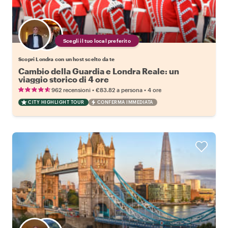
Scegli il tuo local preferito
Scopri Londra con un host scelto da te
Cambio della Guardia e Londra Reale: un
viaggio storico di 4 ore
•
•
962 recensioni
€83.82
a persona
4 ore
CITY HIGHLIGHT TOUR
CONFERMA IMMEDIATA