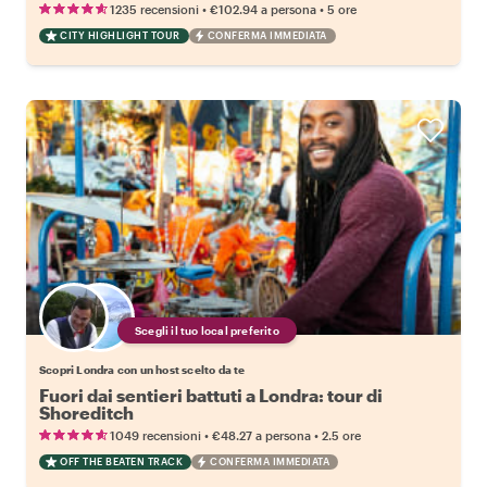
•
•
1235 recensioni
€102.94
a persona
5 ore
CITY HIGHLIGHT TOUR
CONFERMA IMMEDIATA
Scegli il tuo local preferito
Scopri Londra con un host scelto da te
Fuori dai sentieri battuti a Londra: tour di
Shoreditch
•
•
1049 recensioni
€48.27
a persona
2.5 ore
OFF THE BEATEN TRACK
CONFERMA IMMEDIATA