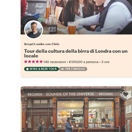
Scopri Londra con Chris
Tour della cultura della birra di Londra con un
locale
•
•
140 recensioni
€100.00
a persona
3 ore
WINE & BEER TOUR
PER FAMIGLIE