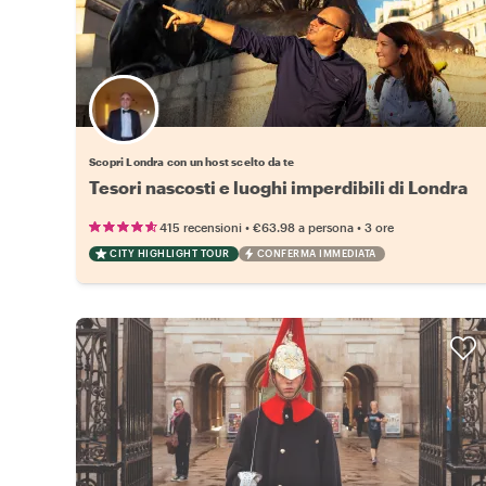
Scegli il tuo local preferito
Scopri Londra con un host scelto da te
Tesori nascosti e luoghi imperdibili di Londra
•
•
415 recensioni
€63.98
a persona
3 ore
CITY HIGHLIGHT TOUR
CONFERMA IMMEDIATA