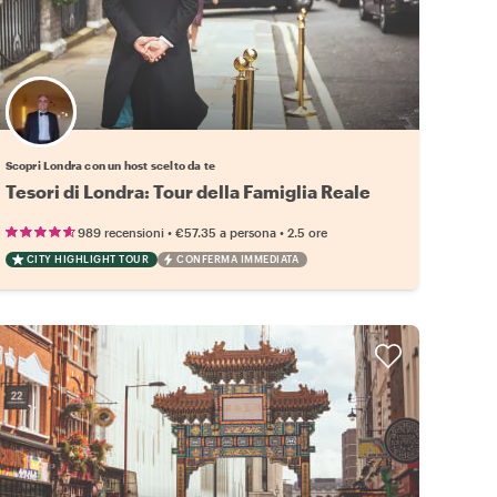
Scegli il tuo local preferito
Scopri Londra con un host scelto da te
Tesori di Londra: Tour della Famiglia Reale
•
•
989 recensioni
€57.35
a persona
2.5 ore
CITY HIGHLIGHT TOUR
CONFERMA IMMEDIATA