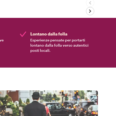
Lontano dalla folla
ive
Esperienze pensate per portarti
lontano dalla folla verso autentici
posti locali.