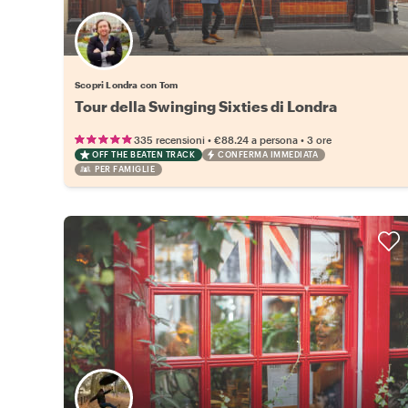
Scopri Londra con Tom
Tour della Swinging Sixties di Londra
•
•
335 recensioni
€88.24
a persona
3 ore
OFF THE BEATEN TRACK
CONFERMA IMMEDIATA
PER FAMIGLIE