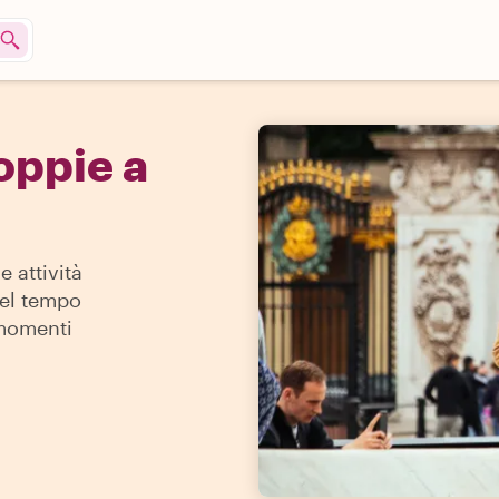
oppie a
e attività
del tempo
 momenti