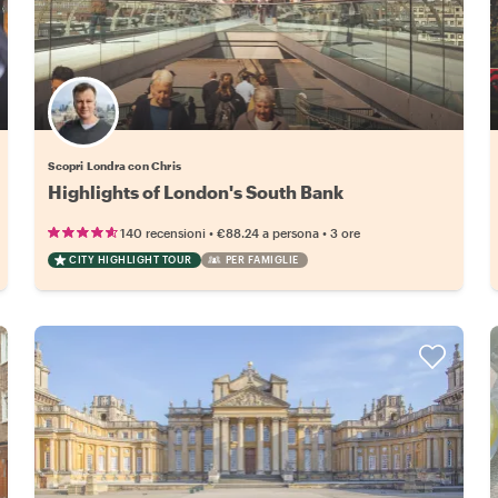
Scopri Londra con Chris
Highlights of London's South Bank
•
•
140 recensioni
€88.24
a persona
3 ore
CITY HIGHLIGHT TOUR
PER FAMIGLIE