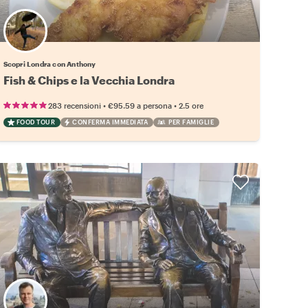
Scopri Londra con Anthony
Fish & Chips e la Vecchia Londra
•
•
283 recensioni
€95.59
a persona
2.5 ore
FOOD TOUR
CONFERMA IMMEDIATA
PER FAMIGLIE