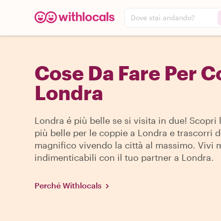
Dove stai andando?
Cose Da Fare Per C
Londra
Londra é più belle se si visita in due! Scopri l
più belle per le coppie a Londra e trascorri 
magnifico vivendo la città al massimo. Vivi
indimenticabili con il tuo partner a Londra.
Perché Withlocals