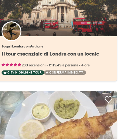
Scopri Londra con Anthony
Il tour essenziale di Londra con un locale
•
•
283 recensioni
€119.49
a persona
4 ore
CITY HIGHLIGHT TOUR
CONFERMA IMMEDIATA