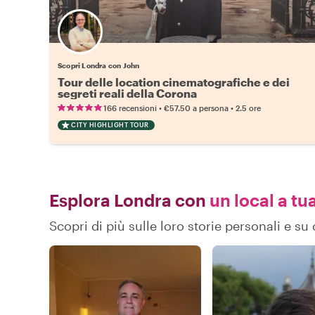
Scopri Londra con John
Tour delle location cinematografiche e dei
segreti reali della Corona
•
•
166 recensioni
€57.50
a persona
2.5 ore
CITY HIGHLIGHT TOUR
Esplora Londra con
un local a tu
Scopri di più sulle loro storie personali e 