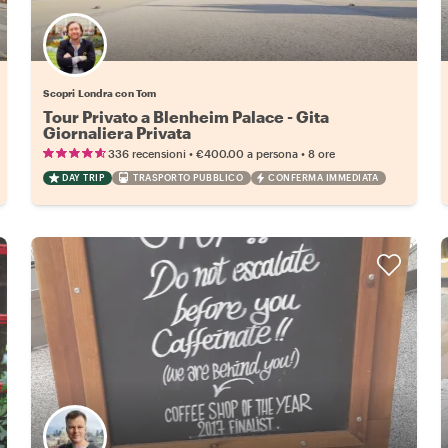
Scopri Londra con Tom
Tour Privato a Blenheim Palace - Gita
Giornaliera Privata
•
•
336 recensioni
€400.00
a persona
8 ore
DAY TRIP
TRASPORTO PUBBLICO
CONFERMA IMMEDIATA