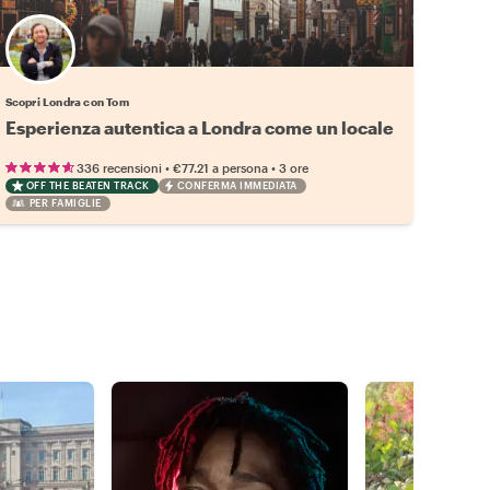
Scopri Londra con Tom
Esperienza autentica a Londra come un locale
•
•
336 recensioni
€77.21
a persona
3 ore
OFF THE BEATEN TRACK
CONFERMA IMMEDIATA
PER FAMIGLIE