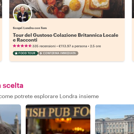
Scopri Londra con Tom
Tour del Gustoso Colazione Britannica Locale
e Racconti
•
•
335 recensioni
€113.97
a persona
2.5 ore
FOOD TOUR
CONFERMA IMMEDIATA
a scelta
su come potrete esplorare Londra insieme