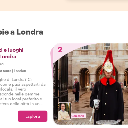
pie a Londra
2
i e luoghi
 Londra
oni
ht tours
|
London
lio di Londra? Ci
come puoi aspettarti da
locals, il vero
nasconde nelle gemme
al tuo local preferito e
fera della città in un
così potrai dire: Ho
ndra!
Esplora
Con John