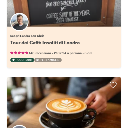
Scopri Londra con Chris
Tour dei Caffè Insoliti di Londra
•
•
140 recensioni
€102.94
a persona
3 ore
FOOD TOUR
PER FAMIGLIE