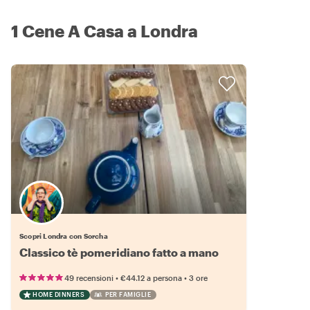
1 Cene A Casa a Londra
Scopri Londra con Sorcha
Classico tè pomeridiano fatto a mano
•
•
49 recensioni
€44.12
a persona
3 ore
HOME DINNERS
PER FAMIGLIE