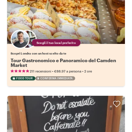
Scegli il tuo local preferito
Scopri Londra con un host scelto da te
Tour Gastronomico e Panoramico del Camden
Market
•
•
211 recensioni
€88.97
a persona
2 ore
FOOD TOUR
CONFERMA IMMEDIATA