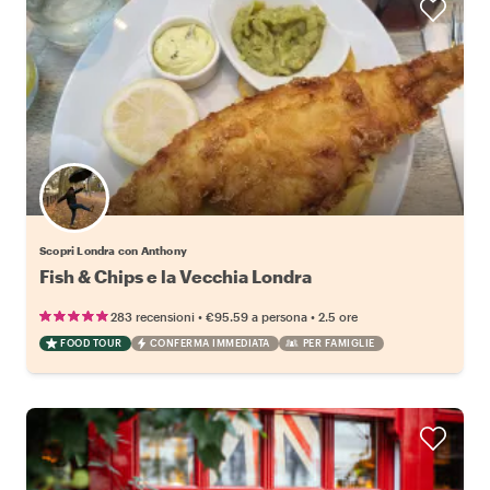
Scopri Londra con Anthony
Fish & Chips e la Vecchia Londra
•
•
283 recensioni
€95.59
a persona
2.5 ore
FOOD TOUR
CONFERMA IMMEDIATA
PER FAMIGLIE