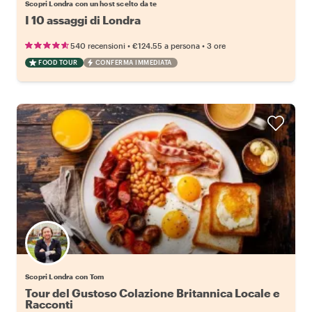
Scopri Londra con un host scelto da te
I 10 assaggi di Londra
•
•
540 recensioni
€124.55
a persona
3 ore
FOOD TOUR
CONFERMA IMMEDIATA
Scopri Londra con Tom
Tour del Gustoso Colazione Britannica Locale e
Racconti