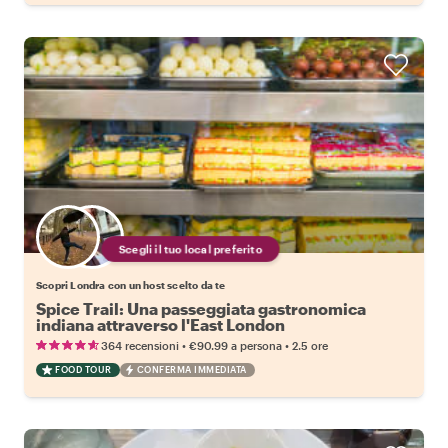
Scegli il tuo local preferito
Scopri Londra con un host scelto da te
Spice Trail: Una passeggiata gastronomica
indiana attraverso l'East London
•
•
364 recensioni
€90.99
a persona
2.5 ore
FOOD TOUR
CONFERMA IMMEDIATA