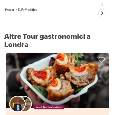
Prezzi in EUR
·
Modifica
Altre Tour gastronomici a
Londra
Scegli il tuo local preferito