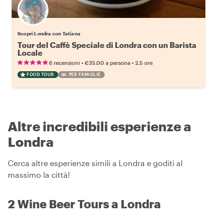
Scopri Londra con Tatiana
Tour del Caffè Speciale di Londra con un Barista
Locale
•
•
6 recensioni
€35.00
a persona
2.5 ore
FOOD TOUR
PER FAMIGLIE
Altre incredibili esperienze a
Londra
Cerca altre esperienze simili a Londra e goditi al
massimo la città!
2 Wine Beer Tours a Londra