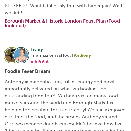
STUFFED!!! Would definitely tour with him again! Wait-
we did!!!
Borough Market & Historic London Feast Plan (Food
Included)
Tracy
Informazioni sul local
Anthony
Foodie Fever Dream
Anthony is magnetic, fun, full of energy and most
importantly delivered on what we booked—an
outstanding food tour!! We have visited many food
markets around the world and Borough Market is
holding top position for us currently! We really enjoyed
our time, the food, and the stories Anthony shared.
Our two teenage daughters couldn’t believe how fast
3 hours went by! If you are on the fence as to whether