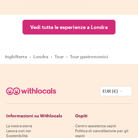
Vedi tutte le esperienze a Londra
Inghilterra
›
Londra
›
Tour
›
Tour gastronomici
EUR (€)
Informazioni su Withlocals
Ospiti
La nostra storia
Centro assistenza ospiti
Lavora con noi
Politica di cancellazione per gli
Sostenibilità
ospiti