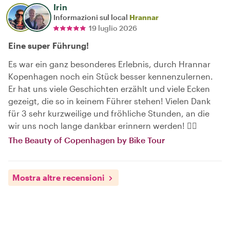
Irin
Informazioni sul local
Hrannar
19 luglio 2026
Eine super Führung!
Es war ein ganz besonderes Erlebnis, durch Hrannar
Kopenhagen noch ein Stück besser kennenzulernen.
Er hat uns viele Geschichten erzählt und viele Ecken
gezeigt, die so in keinem Führer stehen! Vielen Dank
für 3 sehr kurzweilige und fröhliche Stunden, an die
wir uns noch lange dankbar erinnern werden! 👍🏻
The Beauty of Copenhagen by Bike Tour
Mostra altre recensioni