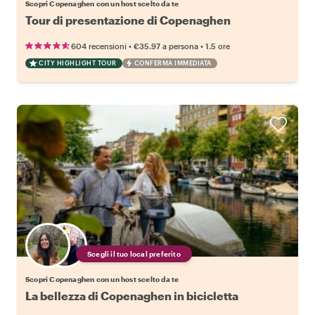
Scopri Copenaghen con un host scelto da te
Tour di presentazione di Copenaghen
•
•
604 recensioni
€35.97
a persona
1.5 ore
CITY HIGHLIGHT TOUR
CONFERMA IMMEDIATA
Scegli il tuo local preferito
Scopri Copenaghen con un host scelto da te
La bellezza di Copenaghen in bicicletta