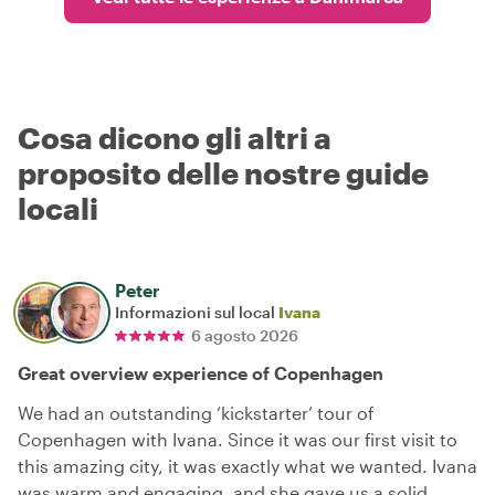
Cosa dicono gli altri a
proposito delle nostre guide
locali
Peter
Informazioni sul local
Ivana
6 agosto 2026
Great overview experience of Copenhagen
We had an outstanding ‘kickstarter’ tour of
Copenhagen with Ivana. Since it was our first visit to
this amazing city, it was exactly what we wanted. Ivana
was warm and engaging, and she gave us a solid