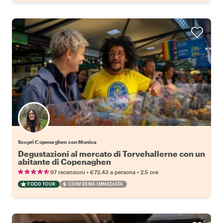
Scopri Copenaghen con Monica
Degustazioni al mercato di Torvehallerne con un
abitante di Copenaghen
•
•
97 recensioni
€72.43
a persona
2.5 ore
FOOD TOUR
CONFERMA IMMEDIATA