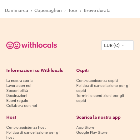
Danimarca
›
Copenaghen
›
Tour
›
Breve durata
EUR (€)
Informazioni su Withlocals
Ospiti
La nostra storia
Centro assistenza ospiti
Lavora con noi
Politica di cancellazione per gli
Sostenibilità
ospiti
Destinazioni
Termini e condizioni per gli
Buoni regalo
ospiti
Collabora con noi
Host
Scarica la nostra app
Centro assistenza host
App Store
Politica di cancellazione per gli
Google Play Store
host