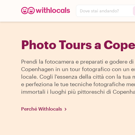
Dove stai andando?
Photo Tours a Cop
Prendi la fotocamera e preparati e godere di
Copenhagen in un tour fotografico con un e
locale. Cogli l'essenza della città con la tu
e perfeziona le tue tecniche fotografiche me
immortali i luoghi più pittoreschi di Copenh
Perché Withlocals