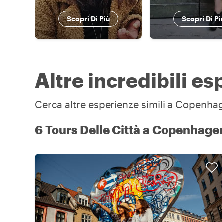
Scopri Di Più
Scopri Di Pi
Altre incredibili 
Cerca altre esperienze simili a Copenhag
6 Tours Delle Città a Copenhage