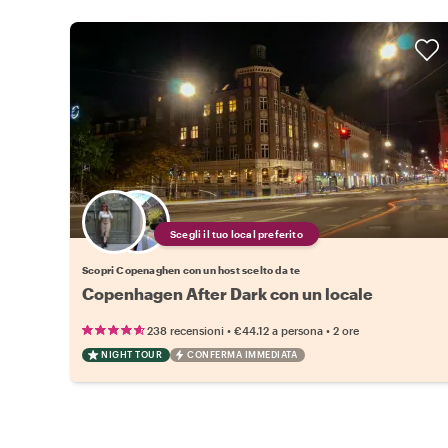
Scegli il tuo local preferito
Scopri Copenaghen con un host scelto da te
Copenhagen After Dark con un locale
•
•
238 recensioni
€44.12
a persona
2 ore
NIGHT TOUR
CONFERMA IMMEDIATA