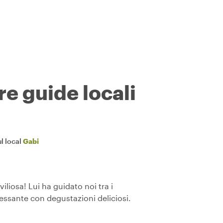
re guide locali
l local
Gabi
liosa! Lui ha guidato noi tra i
essante con degustazioni deliciosi.